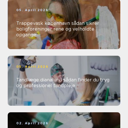
05. April 2026
Trappevask københavn sådan sikrer
boligforeninger rene og velholdte
opgange
05. April 2026
Tandlæge dianalund sådan finder du tryg
og professionel tandpleje
02. April 2026