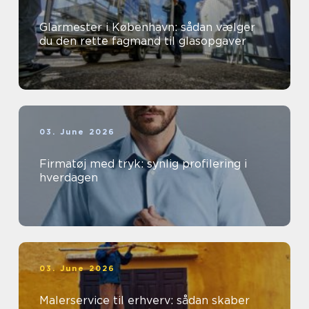
Glarmester i København: sådan vælger
du den rette fagmand til glasopgaver
03. June 2026
Firmatøj med tryk: synlig profilering i
hverdagen
03. June 2026
Malerservice til erhverv: sådan skaber