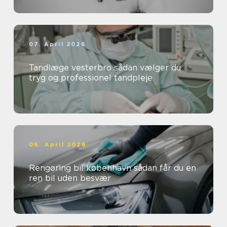
07. April 2026
Tandlæge vesterbro sådan vælger du
tryg og professionel tandpleje
06. April 2026
Rengøring bil københavn sådan får du en
ren bil uden besvær