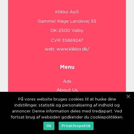
web:
www.klikko.dk/
Menu
Ads
About Us
Cookies
På vores website bruges cookies til at huske dine
indstillinger, statistik og personalisering af indhold og
Contact
annoncer. Denne information deles med tredjepart. Ved
Sitemap
fortsat brug af websiden godkender du cookiepolitikken.
Ok
Privatlivspolitik