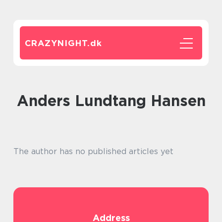
CRAZYNIGHT.
dk
Anders Lundtang Hansen
The author has no published articles yet
Address