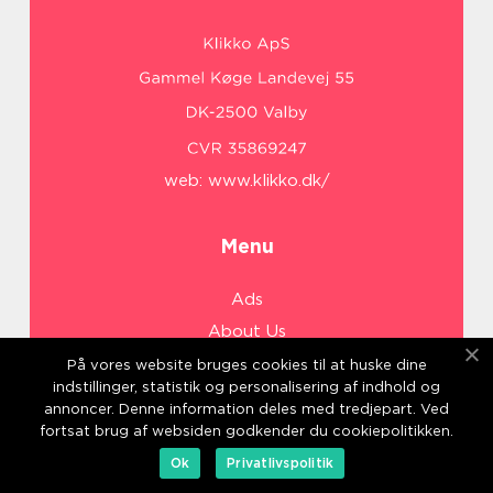
web:
www.klikko.dk/
Menu
Ads
About Us
Cookies
På vores website bruges cookies til at huske dine
indstillinger, statistik og personalisering af indhold og
Contact
annoncer. Denne information deles med tredjepart. Ved
Sitemap
fortsat brug af websiden godkender du cookiepolitikken.
Ok
Privatlivspolitik