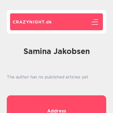
CRAZYNIGHT.
dk
Samina Jakobsen
The author has no published articles yet
Address