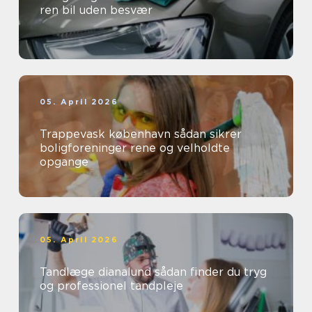
ren bil uden besvær
05. April 2026
Trappevask københavn sådan sikrer
boligforeninger rene og velholdte
opgange
05. April 2026
Tandlæge dianalund sådan finder du tryg
og professionel tandpleje