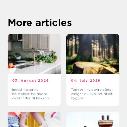
More articles
03. August 2026
04. July 2026
Industrilakering
Tømrer i hvidovre sådan
holstebro: holdbare
vælger du kvalitet til dit
overflader til køkken,
byggeri
møbler og industri