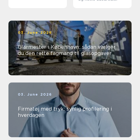
03. June 2026
Glarmester i København: sådan vælger
du den rette fagmand til glasopgaver
03. June 2026
Firmatøj med tryk: synlig profilering i
hverdagen