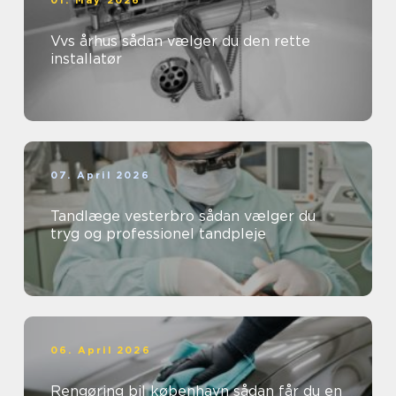
01. May 2026
Vvs århus sådan vælger du den rette
installatør
07. April 2026
Tandlæge vesterbro sådan vælger du
tryg og professionel tandpleje
06. April 2026
Rengøring bil københavn sådan får du en