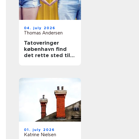
04. july 2026
Thomas Andersen
Tatoveringer
københavn find
det rette sted til
din næste tattoo
01. july 2026
Katrine Nielsen