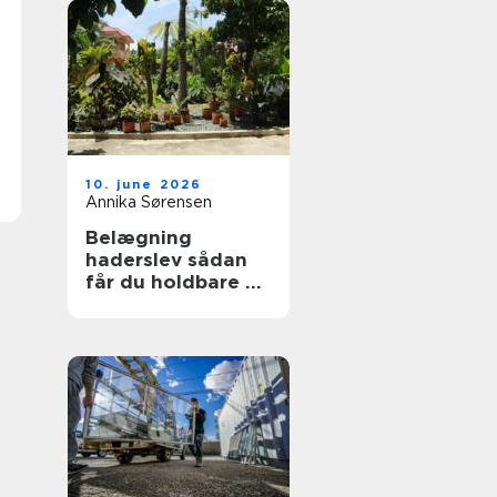
10. june 2026
Annika Sørensen
Belægning
haderslev sådan
får du holdbare og
flotte udearealer