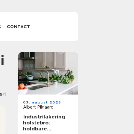
S
CONTACT
eri
03. august 2026
Albert Pilgaard
Industrilakering
holstebro:
holdbare