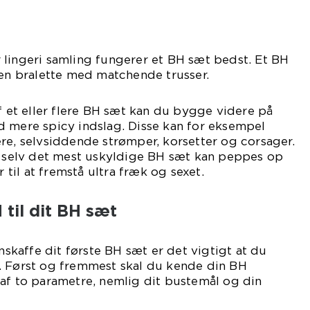
 lingeri samling fungerer et BH sæt bedst. Et BH
 en bralette med matchende trusser.
af et eller flere BH sæt kan du bygge videre på
d mere spicy indslag. Disse kan for eksempel
re, selvsiddende strømper, korsetter og corsager.
at selv det mest uskyldige BH sæt kan peppes op
il at fremstå ultra fræk og sexet.
til dit BH sæt
anskaffe dit første BH sæt er det vigtigt at du
. Først og fremmest skal du kende din BH
af to parametre, nemlig dit bustemål og din