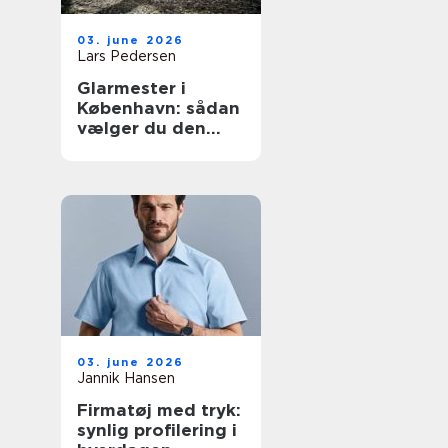
03. june 2026
Lars Pedersen
Glarmester i
København: sådan
vælger du den
rette fagmand til
glasopgaver
03. june 2026
Jannik Hansen
Firmatøj med tryk:
synlig profilering i