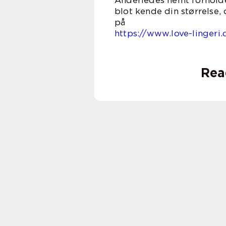
Anderledes nemt forholder
blot kende din størrelse
https://www.love-lingeri.
Rea