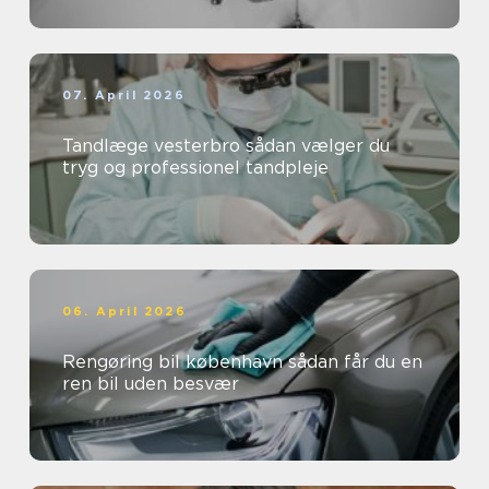
07. April 2026
Tandlæge vesterbro sådan vælger du
tryg og professionel tandpleje
06. April 2026
Rengøring bil københavn sådan får du en
ren bil uden besvær