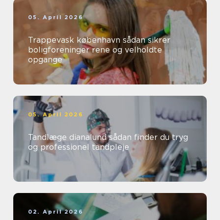
05. April 2026
Trappevask københavn sådan sikrer
boligforeninger rene og velholdte
opgange
05. April 2026
Tandlæge dianalund sådan finder du tryg
og professionel tandpleje
02. April 2026