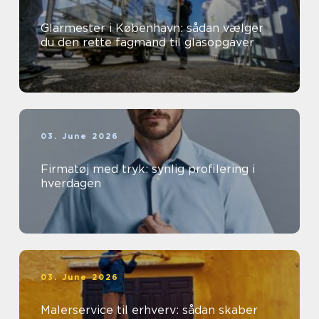
Glarmester i København: sådan vælger
du den rette fagmand til glasopgaver
03. June 2026
Firmatøj med tryk: synlig profilering i
hverdagen
03. June 2026
Malerservice til erhverv: sådan skaber