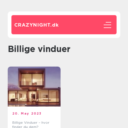
CRAZYNIGHT.
dk
billige vinduer
20. May 2023
Billige Vinduer – hvor
finder du dem?