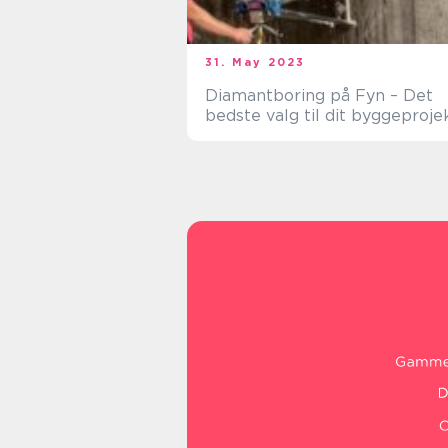
31. May 2023
Diamantboring på Fyn – Det
bedste valg til dit byggeproje