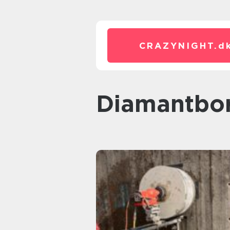
CRAZYNIGHT.
d
diamantbo