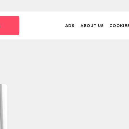
k
ADS
ABOUT US
COOKIE