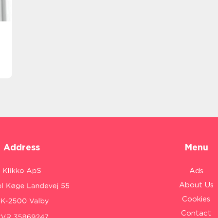
Address
Menu
Ads
About Us
Cookies
Contact