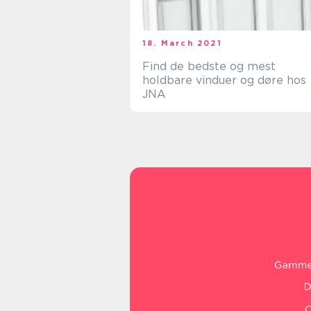
18. March 2021
Find de bedste og mest
holdbare vinduer og døre hos
JNA