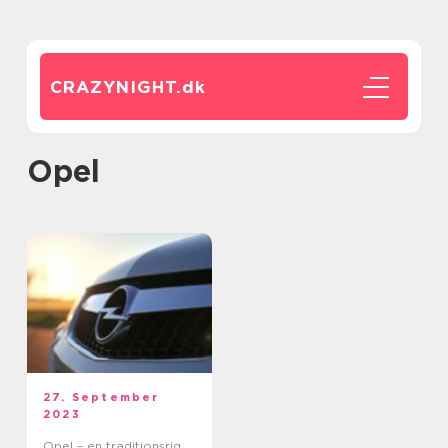
CRAZYNIGHT.
dk
opel
27. September
2023
Opel – en traditionsrig