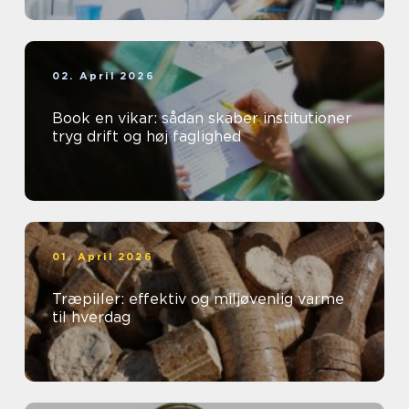
02. April 2026
Book en vikar: sådan skaber institutioner
tryg drift og høj faglighed
01. April 2026
Træpiller: effektiv og miljøvenlig varme
til hverdag