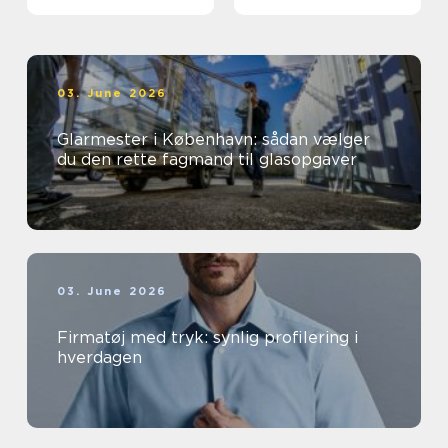
03. June 2026
Glarmester i København: sådan vælger
du den rette fagmand til glasopgaver
03. June 2026
Firmatøj med tryk: synlig profilering i
hverdagen