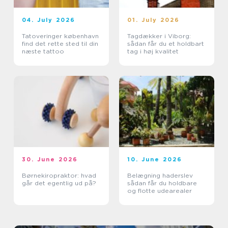
04. July 2026
01. July 2026
Tatoveringer københavn
Tagdækker i Viborg:
find det rette sted til din
sådan får du et holdbart
næste tattoo
tag i høj kvalitet
30. June 2026
10. June 2026
Børnekiropraktor: hvad
Belægning haderslev
går det egentlig ud på?
sådan får du holdbare
og flotte udearealer