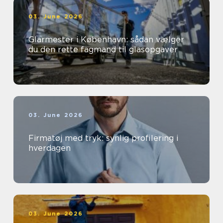
03. June 2026
Glarmester i København: sådan vælger
du den rette fagmand til glasopgaver
03. June 2026
Firmatøj med tryk: synlig profilering i
hverdagen
03. June 2026