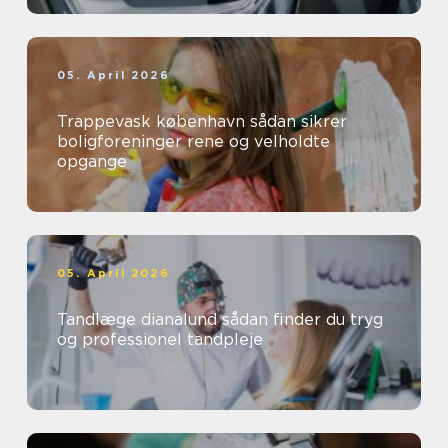
05. April 2026
Trappevask københavn sådan sikrer
boligforeninger rene og velholdte
opgange
05. April 2026
Tandlæge dianalund sådan finder du tryg
og professionel tandpleje