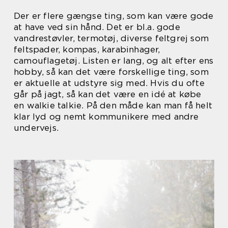
Der er flere gængse ting, som kan være gode
at have ved sin hånd. Det er bl.a. gode
vandrestøvler, termotøj, diverse feltgrej som
feltspader, kompas, karabinhager,
camouflagetøj. Listen er lang, og alt efter ens
hobby, så kan det være forskellige ting, som
er aktuelle at udstyre sig med. Hvis du ofte
går på jagt, så kan det være en idé at købe
en walkie talkie. På den måde kan man få helt
klar lyd og nemt kommunikere med andre
undervejs.