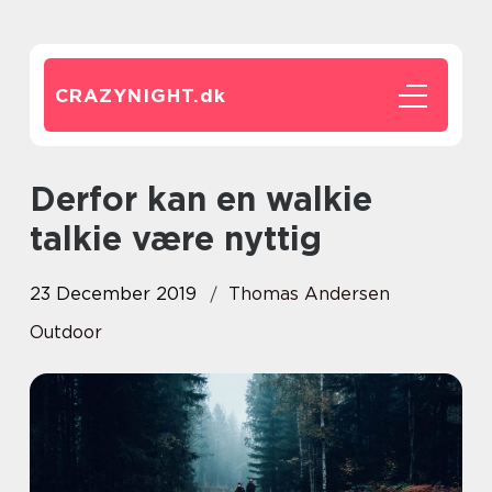
CRAZYNIGHT.
dk
Derfor kan en walkie
talkie være nyttig
23 December 2019
Thomas Andersen
Outdoor