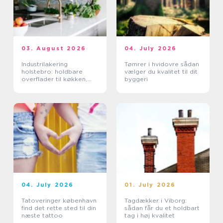
03. August 2026
04. July 2026
Industrilakering
Tømrer i hvidovre sådan
holstebro: holdbare
vælger du kvalitet til dit
overflader til køkken,
byggeri
møbler og industri
04. July 2026
01. July 2026
Tatoveringer københavn
Tagdækker i Viborg:
find det rette sted til din
sådan får du et holdbart
næste tattoo
tag i høj kvalitet