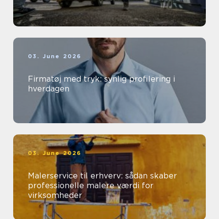
03. June 2026
Firmatøj med tryk: synlig profilering i
hverdagen
03. June 2026
Malerservice til erhverv: sådan skaber
professionelle malere værdi for
virksomheder