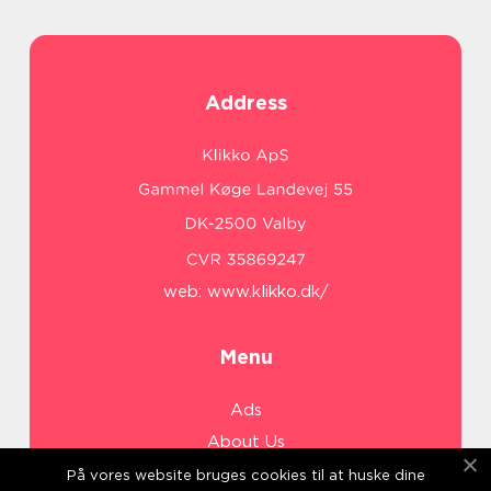
Address
web:
www.klikko.dk/
Menu
Ads
About Us
Cookies
På vores website bruges cookies til at huske dine