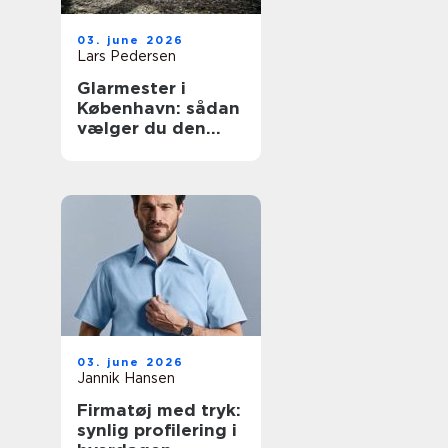
03. june 2026
Lars Pedersen
Glarmester i
København: sådan
vælger du den
rette fagmand til
glasopgaver
03. june 2026
Jannik Hansen
Firmatøj med tryk:
synlig profilering i