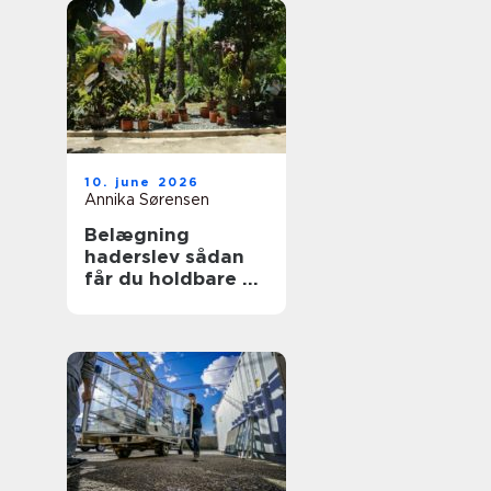
10. june 2026
Annika Sørensen
Belægning
haderslev sådan
får du holdbare og
flotte udearealer