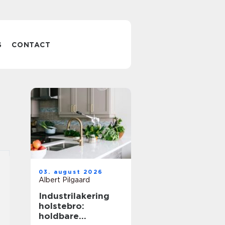
S
CONTACT
03. august 2026
Albert Pilgaard
Industrilakering
holstebro:
holdbare