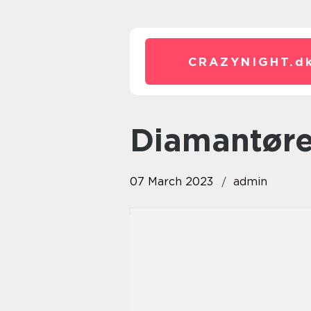
CRAZYNIGHT.
d
Diamantør
07 March 2023
admin