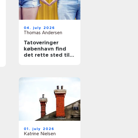
04. july 2026
Thomas Andersen
Tatoveringer
københavn find
det rette sted til
din næste tattoo
01. july 2026
Katrine Nielsen