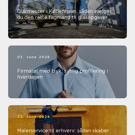
Glarmester i København: sådan vælger
du den rette fagmand til glasopgaver
03. June 2026
Firmatøj med tryk: synlig profilering i
hverdagen
03. June 2026
Malerservice til erhverv: sådan skaber