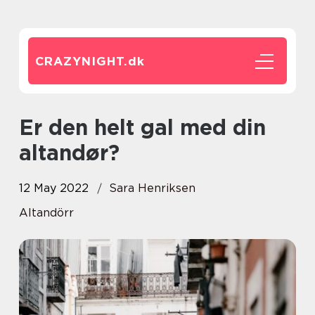
CRAZYNIGHT.
dk
Er den helt gal med din
altandør?
12 May 2022
Sara Henriksen
Altandörr