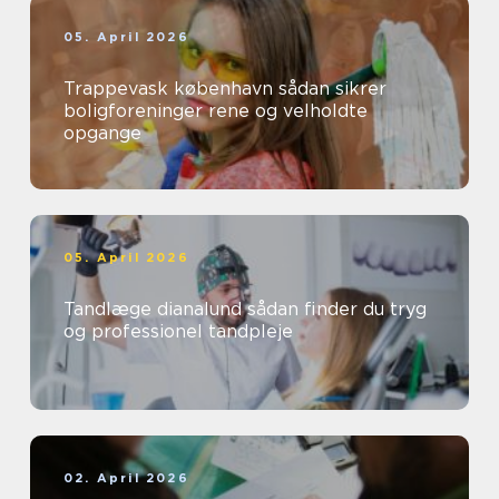
05. April 2026
Trappevask københavn sådan sikrer
boligforeninger rene og velholdte
opgange
05. April 2026
Tandlæge dianalund sådan finder du tryg
og professionel tandpleje
02. April 2026