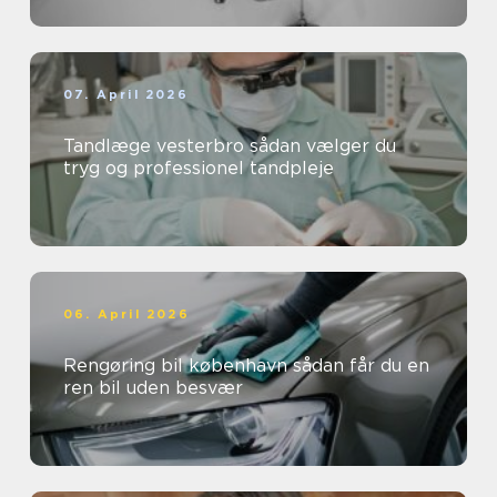
07. April 2026
Tandlæge vesterbro sådan vælger du
tryg og professionel tandpleje
06. April 2026
Rengøring bil københavn sådan får du en
ren bil uden besvær