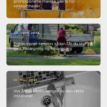
professionelle malere værdi for
virksomheder
02. June 2026
Entreprenør randers sådan får du styr på
jord, belægning og haveanlæg
01. May 2026
Vvs århus sådan vælger du den rette
installatør