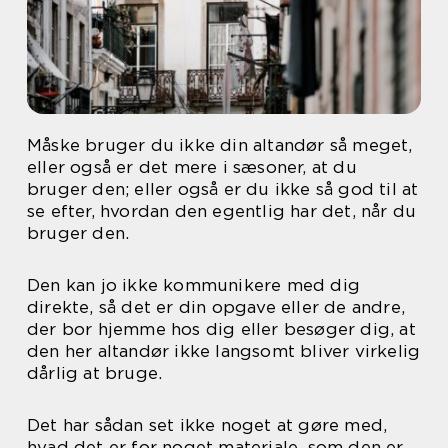
Måske bruger du ikke din altandør så meget,
eller også er det mere i sæsoner, at du
bruger den; eller også er du ikke så god til at
se efter, hvordan den egentlig har det, når du
bruger den.
Den kan jo ikke kommunikere med dig
direkte, så det er din opgave eller de andre,
der bor hjemme hos dig eller besøger dig, at
den her altandør ikke langsomt bliver virkelig
dårlig at bruge.
Det har sådan set ikke noget at gøre med,
hvad det er for noget materiale, som den er