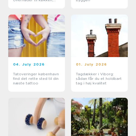
møbler og industri
04. July 2026
01. July 2026
Tatoveringer københavn
Tagdækker i Viborg:
find det rette sted til din
sådan får du et holdbart
næste tattoo
tag i høj kvalitet