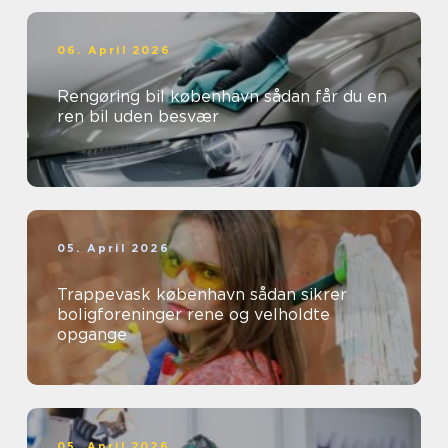
06. April 2026
Rengøring bil københavn sådan får du en
ren bil uden besvær
05. April 2026
Trappevask københavn sådan sikrer
boligforeninger rene og velholdte
opgange
05. April 2026