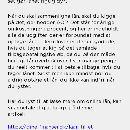
set gør lånet rigtig dyrt.
Når du skal sammenligne lån, skal du kigge
på det, der hedder ÅOP. Det står for årlige
omkostninger i procent, og her er indeholdt
alle de udgifter, der er forbundet med at
optage lånet. Derudover er det en god idé,
hvis du tager et kig på det samlede
tilbagebetalingsbeløb, da du på den måde
hurtigt får overblik over, hvor mange penge
du reelt kommer til at betale tilbage, hvis du
tager lånet. Sidst men ikke mindst bør du
aldrig optage et lån, du ikke kan indfri, når
du lyster.
Har du lyst til at læse mere om online lån, kan
vi anbefale dig at kigge på denne
artikel:
https://dine-finanser.dk/laan-til-et-