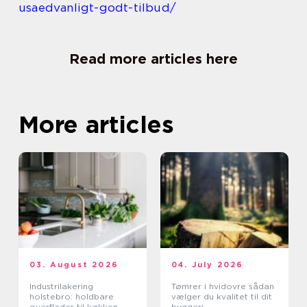
usaedvanligt-godt-tilbud/
Read more articles here
More articles
03. August 2026
04. July 2026
Industrilakering
Tømrer i hvidovre sådan
holstebro: holdbare
vælger du kvalitet til dit
overflader til køkken,
byggeri