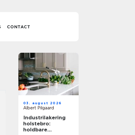
S
CONTACT
03. august 2026
Albert Pilgaard
Industrilakering
holstebro:
holdbare