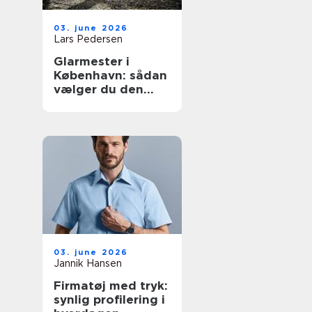
03. june 2026
Lars Pedersen
Glarmester i
København: sådan
vælger du den
rette fagmand til
glasopgaver
03. june 2026
Jannik Hansen
Firmatøj med tryk:
synlig profilering i