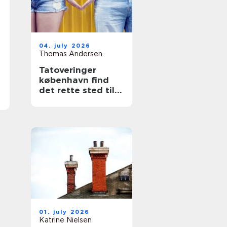
04. july 2026
Thomas Andersen
Tatoveringer
københavn find
det rette sted til
din næste tattoo
01. july 2026
Katrine Nielsen