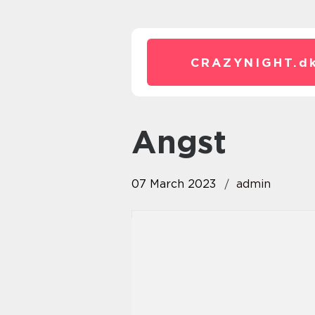
CRAZYNIGHT.
d
angst
07 March 2023
admin