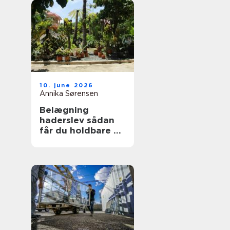
10. june 2026
Annika Sørensen
Belægning
haderslev sådan
får du holdbare og
flotte udearealer