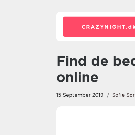
CRAZYNIGHT.
d
Find de bedste og billigste biler
online
15 September 2019
Sofie Sø