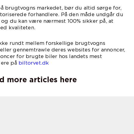
 brugtvogns markedet, bør du altid sørge for,
toriserede forhandlere. På den måde undgår du
– og du kan være nærmest 100% sikker på, at
ed kvaliteten.
akke rundt mellem forskellige brugtvogns
 eller gennemtrawle deres websites for annoncer,
oncer for brugte biler hos landets mest
lere på
biltorvet.dk
d more articles here