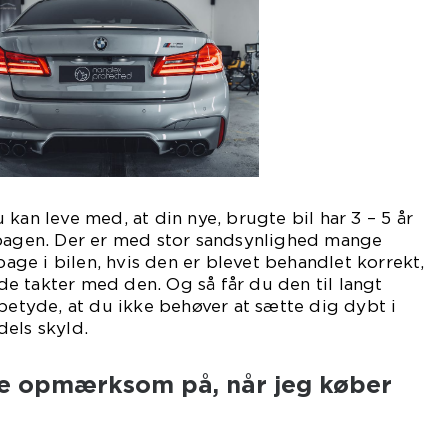
kan leve med, at din nye, brugte bil har 3 – 5 år
 bagen. Der er med stor sandsynlighed mange
lbage i bilen, hvis den er blevet behandlet korrekt,
e takter med den. Og så får du den til langt
 betyde, at du ikke behøver at sætte dig dybt i
els skyld.
re opmærksom på, når jeg køber