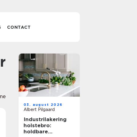
S
CONTACT
ine
03. august 2026
Albert Pilgaard
Industrilakering
holstebro:
holdbare