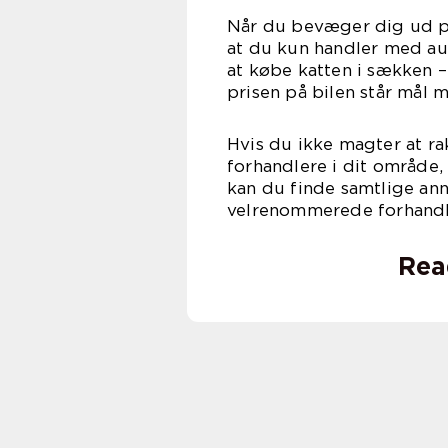
Når du bevæger dig ud på
at du kun handler med au
at købe katten i sækken 
prisen på bilen står mål m
Hvis du ikke magter at r
forhandlere i dit område,
kan du finde samtlige ann
velrenommerede forhand
Rea