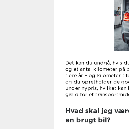
Det kan du undgå, hvis du 
og et antal kilometer på
flere år – og kilometer ti
og du opretholder de god
under nypris, hvilket kan
gæld for et transportmidd
Hvad skal jeg væ
en brugt bil?