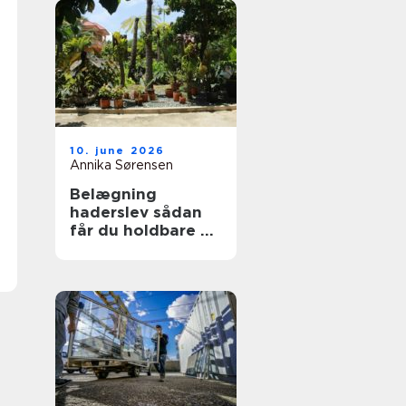
10. june 2026
Annika Sørensen
Belægning
haderslev sådan
får du holdbare og
flotte udearealer