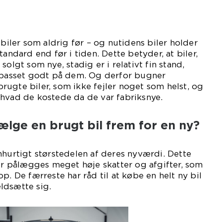
 biler som aldrig før – og nutidens biler holder
tandard end før i tiden. Dette betyder, at biler,
solgt som nye, stadig er i relativt fin stand,
t passet godt på dem. Og derfor bugner
ugte biler, som ikke fejler noget som helst, og
 hvad de kostede da de var fabriksnye.
ælge en brugt bil frem for en ny?
nhurtigt størstedelen af deres nyværdi. Dette
ler pålægges meget høje skatter og afgifter, som
p. De færreste har råd til at købe en helt ny bil
ldsætte sig.