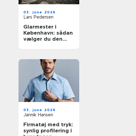
03. june 2026
Lars Pedersen
Glarmester i
København: sådan
vælger du den
rette fagmand til
glasopgaver
03. june 2026
Jannik Hansen
Firmatøj med tryk:
synlig profilering i