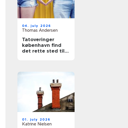
04. july 2026
Thomas Andersen
Tatoveringer
københavn find
det rette sted til
din næste tattoo
01. july 2026
Katrine Nielsen