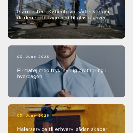
Glarmester i København: sådan vælger
du den rette fagmand til glasopgaver
03. June 2026
Firmatøj med tryk: synlig profilering i
hverdagen
03. June 2026
Malerservice til erhverv: sådan skaber