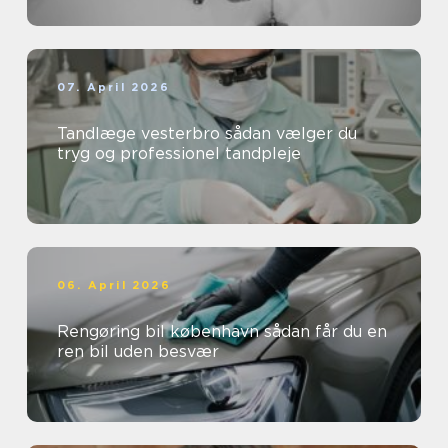
07. April 2026
Tandlæge vesterbro sådan vælger du
tryg og professionel tandpleje
06. April 2026
Rengøring bil københavn sådan får du en
ren bil uden besvær