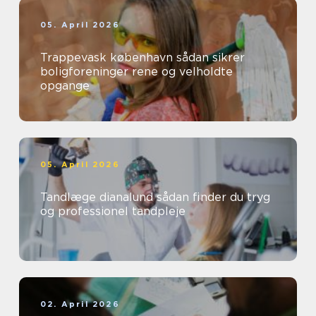
05. April 2026
Trappevask københavn sådan sikrer
boligforeninger rene og velholdte
opgange
05. April 2026
Tandlæge dianalund sådan finder du tryg
og professionel tandpleje
02. April 2026