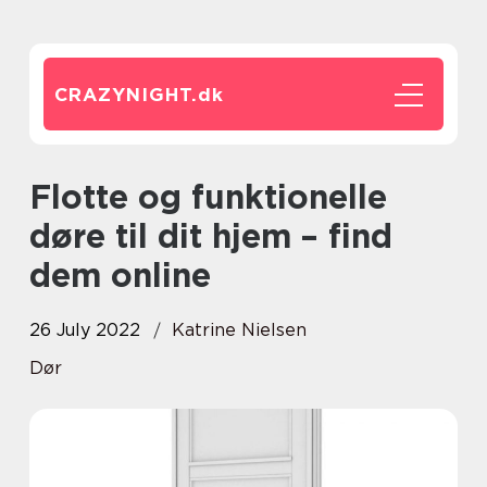
CRAZYNIGHT.
dk
Flotte og funktionelle
døre til dit hjem – find
dem online
26 July 2022
Katrine Nielsen
Dør