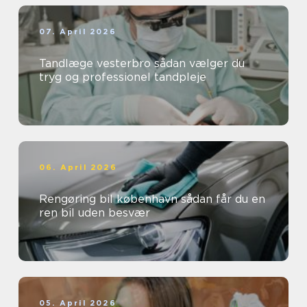
07. April 2026
Tandlæge vesterbro sådan vælger du
tryg og professionel tandpleje
06. April 2026
Rengøring bil københavn sådan får du en
ren bil uden besvær
05. April 2026