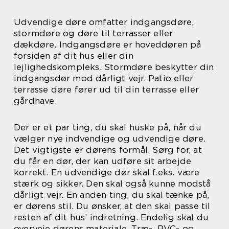
Udvendige døre omfatter indgangsdøre,
stormdøre og døre til terrasser eller
dækdøre. Indgangsdøre er hoveddøren på
forsiden af dit hus eller din
lejlighedskompleks. Stormdøre beskytter din
indgangsdør mod dårligt vejr. Patio eller
terrasse døre fører ud til din terrasse eller
gårdhave.
Der er et par ting, du skal huske på, når du
vælger nye indvendige og udvendige døre.
Det vigtigste er dørens formål. Sørg for, at
du får en dør, der kan udføre sit arbejde
korrekt. En udvendige dør skal f.eks. være
stærk og sikker. Den skal også kunne modstå
dårligt vejr. En anden ting, du skal tænke på,
er dørens stil. Du ønsker, at den skal passe til
resten af dit hus’ indretning. Endelig skal du
overveje dørens materiale. Træ-, PVC- og