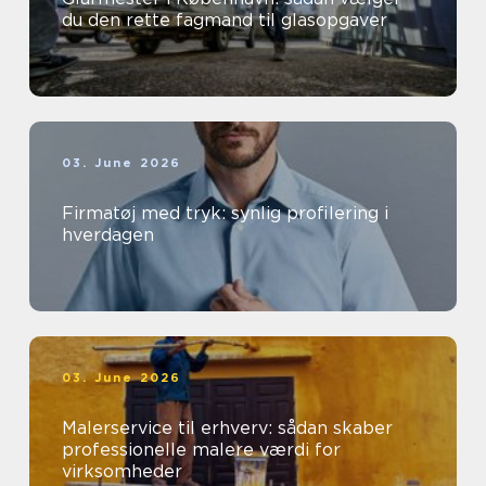
du den rette fagmand til glasopgaver
03. June 2026
Firmatøj med tryk: synlig profilering i
hverdagen
03. June 2026
Malerservice til erhverv: sådan skaber
professionelle malere værdi for
virksomheder