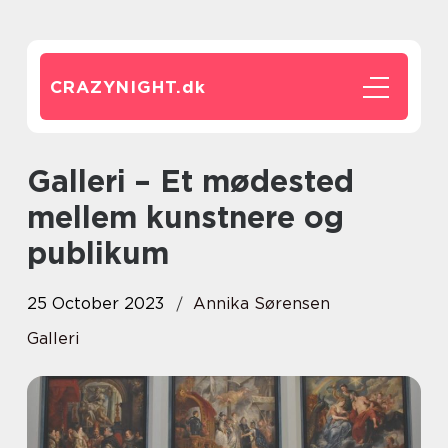
CRAZYNIGHT.
dk
Galleri – Et mødested
mellem kunstnere og
publikum
25 October 2023
Annika Sørensen
Galleri