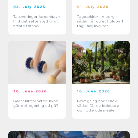
04. July 2026
01. July 2026
Tatoveringer københavn
Tagdækker i Viborg:
find det rette sted til din
sådan får du et holdbart
næste tattoo
tag i høj kvalitet
30. June 2026
10. June 2026
Børnekiropraktor: hvad
Belægning haderslev
går det egentlig ud på?
sådan får du holdbare
og flotte udearealer