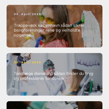
05. April 2026
Trappevask københavn sådan sikrer
boligforeninger rene og velholdte
opgange
05. April 2026
Tandlæge dianalund sådan finder du tryg
og professionel tandpleje