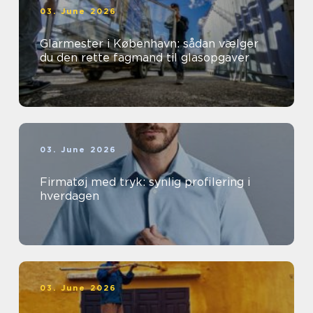
03. June 2026
Glarmester i København: sådan vælger
du den rette fagmand til glasopgaver
03. June 2026
Firmatøj med tryk: synlig profilering i
hverdagen
03. June 2026