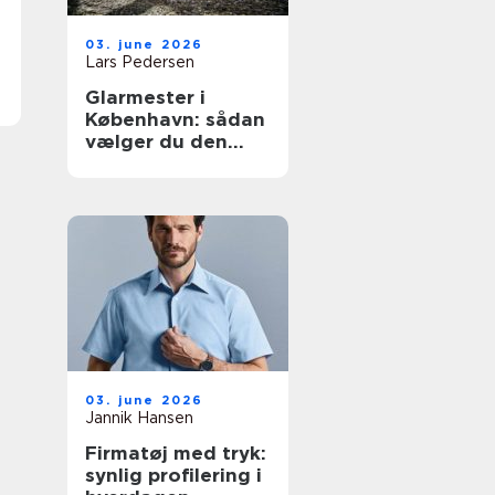
03. june 2026
Lars Pedersen
Glarmester i
København: sådan
vælger du den
rette fagmand til
glasopgaver
03. june 2026
Jannik Hansen
Firmatøj med tryk:
synlig profilering i