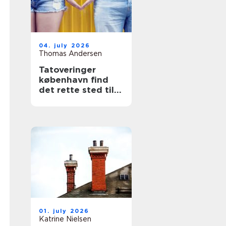
04. july 2026
Thomas Andersen
Tatoveringer
københavn find
det rette sted til
din næste tattoo
01. july 2026
Katrine Nielsen