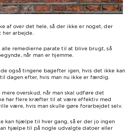
e af over det hele, så der ikke er noget, der
t her arbejde.
lle remedierne parate til at blive brugt, så
 begynde, når man er hjemme.
e også tingene bagefter igen, hvis det ikke kan
 til dagen efter, hvis man nu ikke er færdig.
r mere overskud, når man skal udføre det
 har flere kræfter til at være effektiv med
ille være, hvis man skulle gøre forarbejdet selv.
 kan hjælpe til hver gang, så er der jo ingen
an hjælpe til på nogle udvalgte datoer eller