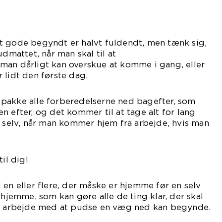
t gode begyndt er halvt fuldendt, men tænk sig,
udmattet, når man skal til at
t man dårligt kan overskue at komme i gang, eller
 lidt den første dag.
pakke alle forberedelserne ned bagefter, som
n efter, og det kommer til at tage alt for lang
t selv, når man kommer hjem fra arbejde, hvis man
il dig!
 en eller flere, der måske er hjemme før en selv
rhjemme, som kan gøre alle de ting klar, der skal
ve arbejde med at pudse en væg ned kan begynde.