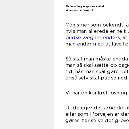
Man siger som bekendt, a
hvis man allerede er helt 
pudse væg indendørs
, a
man ender med at lave for
Så skal man måske endda 
man så skal sætte op dage
tid, når man skal gøre de
også selv skal pudse ned.
Vi har en konkret løsning t
Uddeleger det arbejde til
eller som i forvejen er de
gøres, før selve det gro