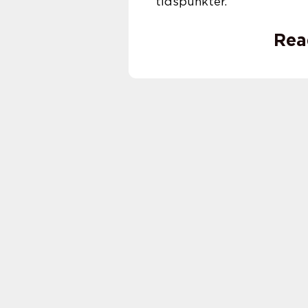
tidspunkter.
Rea