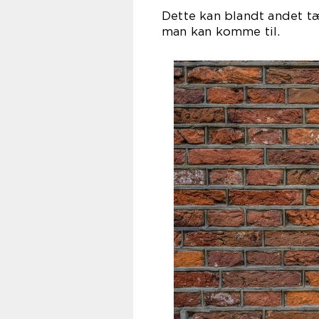
Dette kan blandt andet tæll
man kan komme til.