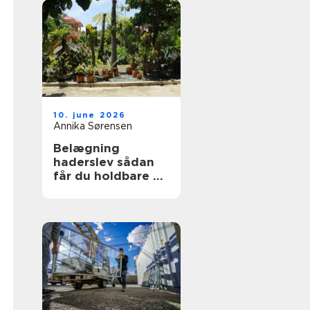
10. june 2026
Annika Sørensen
Belægning
haderslev sådan
får du holdbare og
flotte udearealer