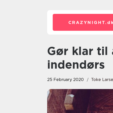
CRAZYNIGHT.
d
Gør klar til at pudse væg
indendørs
25 February 2020
Toke Lars