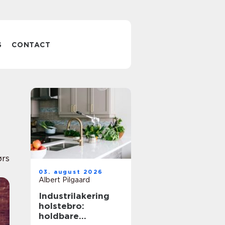
S
CONTACT
ørs
03. august 2026
Albert Pilgaard
Industrilakering
holstebro:
holdbare