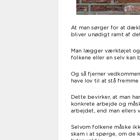
At man sørger for at dækk
bliver unødigt ramt af de
Man lægger værktøjet og a
folkene eller en selv kan
Og så fjerner vedkommend
have lov til at stå fremme
Dette bevirker, at man ha
konkrete arbejde og måske
arbejdet, end man ellers v
Selvom folkene måske ikke
skam i at spørge, om de k