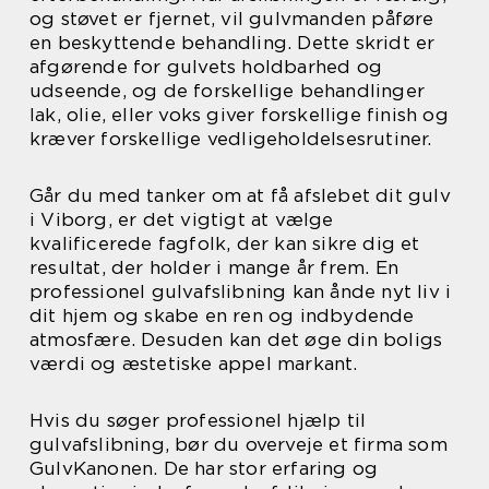
og støvet er fjernet, vil gulvmanden påføre
en beskyttende behandling. Dette skridt er
afgørende for gulvets holdbarhed og
udseende, og de forskellige behandlinger
lak, olie, eller voks giver forskellige finish og
kræver forskellige vedligeholdelsesrutiner.
Går du med tanker om at få afslebet dit gulv
i Viborg, er det vigtigt at vælge
kvalificerede fagfolk, der kan sikre dig et
resultat, der holder i mange år frem. En
professionel gulvafslibning kan ånde nyt liv i
dit hjem og skabe en ren og indbydende
atmosfære. Desuden kan det øge din boligs
værdi og æstetiske appel markant.
Hvis du søger professionel hjælp til
gulvafslibning, bør du overveje et firma som
GulvKanonen. De har stor erfaring og