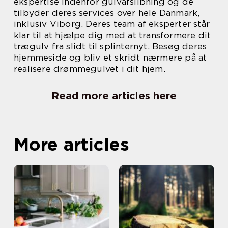
ekspertise indenfor gulvafslibning og de
tilbyder deres services over hele Danmark,
inklusiv Viborg. Deres team af eksperter står
klar til at hjælpe dig med at transformere dit
trægulv fra slidt til splinternyt. Besøg deres
hjemmeside og bliv et skridt nærmere på at
realisere drømmegulvet i dit hjem.
Read more articles here
More articles