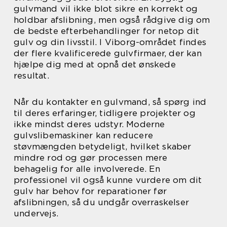
gulvmand vil ikke blot sikre en korrekt og
holdbar afslibning, men også rådgive dig om
de bedste efterbehandlinger for netop dit
gulv og din livsstil. I Viborg-området findes
der flere kvalificerede gulvfirmaer, der kan
hjælpe dig med at opnå det ønskede
resultat.
Når du kontakter en gulvmand, så spørg ind
til deres erfaringer, tidligere projekter og
ikke mindst deres udstyr. Moderne
gulvslibemaskiner kan reducere
støvmængden betydeligt, hvilket skaber
mindre rod og gør processen mere
behagelig for alle involverede. En
professionel vil også kunne vurdere om dit
gulv har behov for reparationer før
afslibningen, så du undgår overraskelser
undervejs.