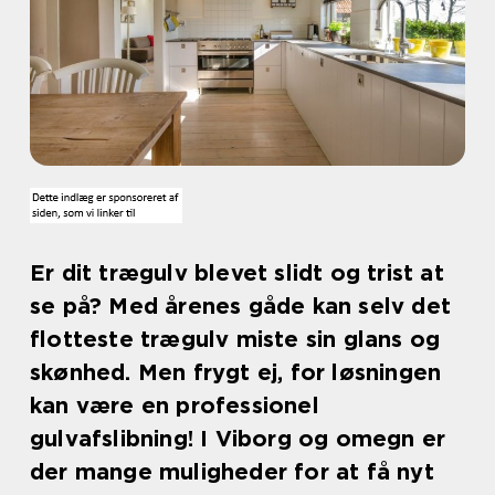
Er dit trægulv blevet slidt og trist at
se på? Med årenes gåde kan selv det
flotteste trægulv miste sin glans og
skønhed. Men frygt ej, for løsningen
kan være en professionel
gulvafslibning! I Viborg og omegn er
der mange muligheder for at få nyt