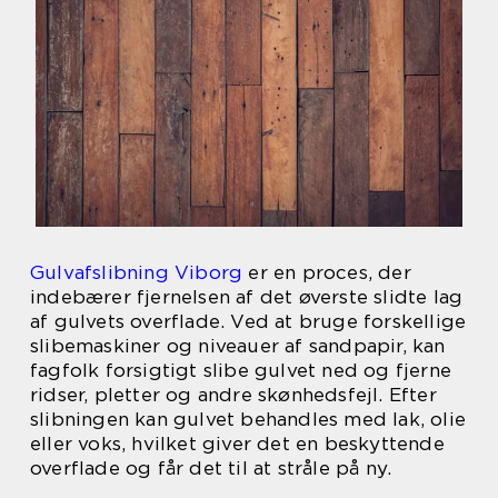
Gulvafslibning Viborg
er en proces, der
indebærer fjernelsen af det øverste slidte lag
af gulvets overflade. Ved at bruge forskellige
slibemaskiner og niveauer af sandpapir, kan
fagfolk forsigtigt slibe gulvet ned og fjerne
ridser, pletter og andre skønhedsfejl. Efter
slibningen kan gulvet behandles med lak, olie
eller voks, hvilket giver det en beskyttende
overflade og får det til at stråle på ny.