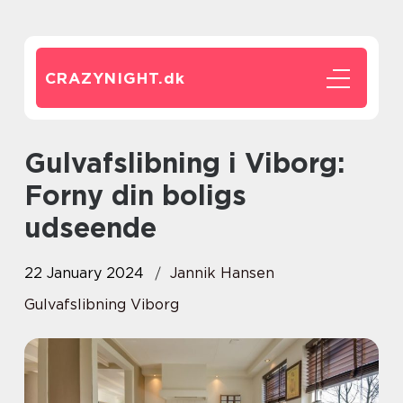
CRAZYNIGHT.
dk
Gulvafslibning i Viborg:
Forny din boligs
udseende
22 January 2024
Jannik Hansen
Gulvafslibning Viborg