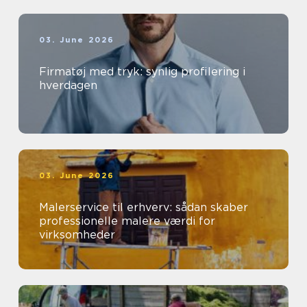
03. June 2026
Firmatøj med tryk: synlig profilering i
hverdagen
03. June 2026
Malerservice til erhverv: sådan skaber
professionelle malere værdi for
virksomheder