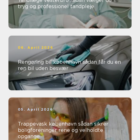
Tandlæge vesterbro sådan vælger du
tryg og professionel tandpleje
06. April 2026
Rengøring bil københavn sådan får du en
ren bil uden besvær
05. April 2026
Trappevask københavn sådan sikrer
boligforeninger rene og velholdte
opgange