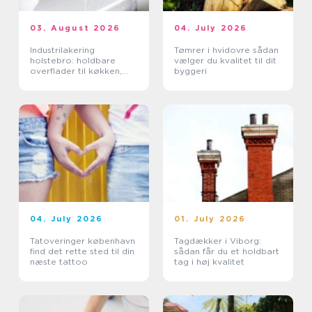
03. August 2026
04. July 2026
Industrilakering
Tømrer i hvidovre sådan
holstebro: holdbare
vælger du kvalitet til dit
overflader til køkken,
byggeri
møbler og industri
04. July 2026
01. July 2026
Tatoveringer københavn
Tagdækker i Viborg:
find det rette sted til din
sådan får du et holdbart
næste tattoo
tag i høj kvalitet