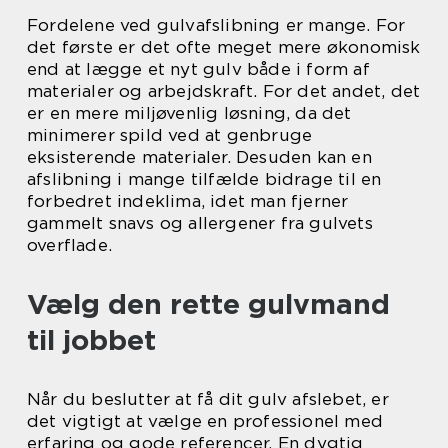
Fordelene ved gulvafslibning er mange. For
det første er det ofte meget mere økonomisk
end at lægge et nyt gulv både i form af
materialer og arbejdskraft. For det andet, det
er en mere miljøvenlig løsning, da det
minimerer spild ved at genbruge
eksisterende materialer. Desuden kan en
afslibning i mange tilfælde bidrage til en
forbedret indeklima, idet man fjerner
gammelt snavs og allergener fra gulvets
overflade.
Vælg den rette gulvmand
til jobbet
Når du beslutter at få dit gulv afslebet, er
det vigtigt at vælge en professionel med
erfaring og gode referencer. En dygtig