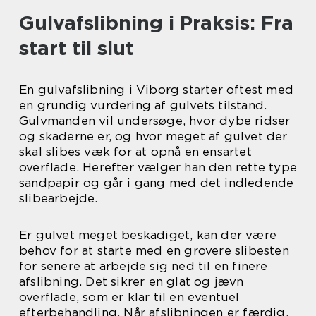
Gulvafslibning i Praksis: Fra
start til slut
En gulvafslibning i Viborg starter oftest med
en grundig vurdering af gulvets tilstand.
Gulvmanden vil undersøge, hvor dybe ridser
og skaderne er, og hvor meget af gulvet der
skal slibes væk for at opnå en ensartet
overflade. Herefter vælger han den rette type
sandpapir og går i gang med det indledende
slibearbejde.
Er gulvet meget beskadiget, kan der være
behov for at starte med en grovere slibesten
for senere at arbejde sig ned til en finere
afslibning. Det sikrer en glat og jævn
overflade, som er klar til en eventuel
efterbehandling. Når afslibningen er færdig,