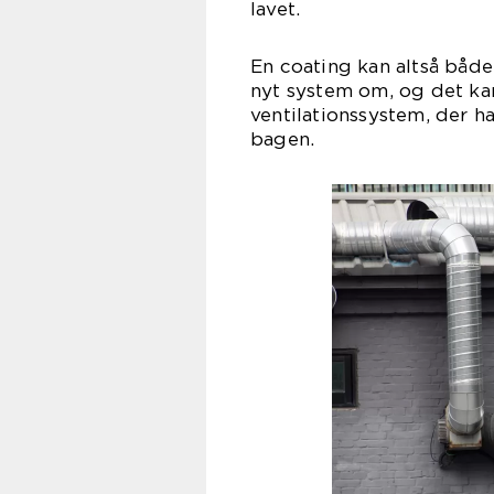
la
En coating kan altså både
nyt system om, og det ka
ventilationssystem, der ha
ba