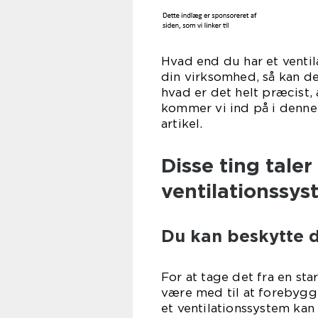
Hvad end du har et ventila
din virksomhed, så kan d
hvad er det helt præcist,
kommer vi ind på i denne
art
Disse ting taler
ventilationssys
Du kan beskytte d
For at tage det fra en sta
være med til at forebygg
et ventilationssystem kan 