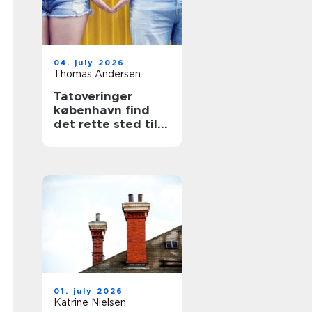
04. july 2026
Thomas Andersen
Tatoveringer
københavn find
det rette sted til
din næste tattoo
01. july 2026
Katrine Nielsen