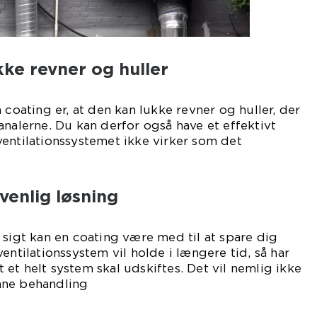
kke revner og huller
 coating er, at den kan lukke revner og huller, der
analerne. Du kan derfor også have et effektivt
entilationssystemet ikke virker som det
al.
venlig løsning
 sigt kan en coating være med til at spare dig
entilationssystem vil holde i længere tid, så har
at et helt system skal udskiftes. Det vil nemlig ikke
nne behandling
ves.