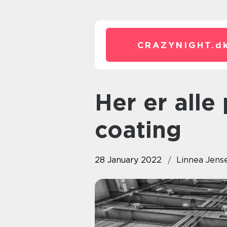
CRAZYNIGHT.
d
Her er alle plusserne ved
coating
28 January 2022
Linnea Jens