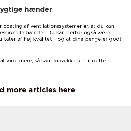
ygtige hænder
or coating af ventilationssystemer er, at du kan
ssionelle hænder. Du kan derfor også være
ultater af høj kvalitet – og at dine penge er godt
 på en coating.
t vide mere, så kan du række ud til dette
rma:
d more articles here