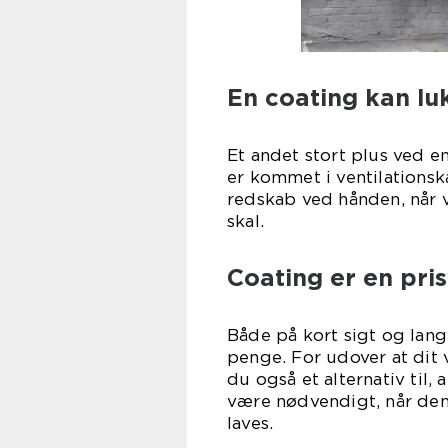
En coating kan lu
Et andet stort plus ved en
er kommet i ventilationsk
redskab ved hånden, når v
sk
Coating er en pris
Både på kort sigt og lang
penge. For udover at dit v
du også et alternativ til, 
være nødvendigt, når de
la