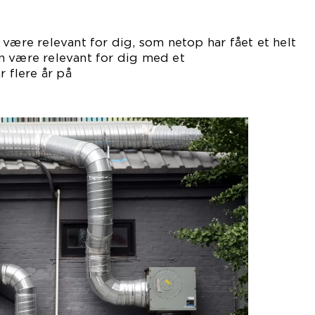
vet.
 være relevant for dig, som netop har fået et helt
n være relevant for dig med et
r flere år på
gen.