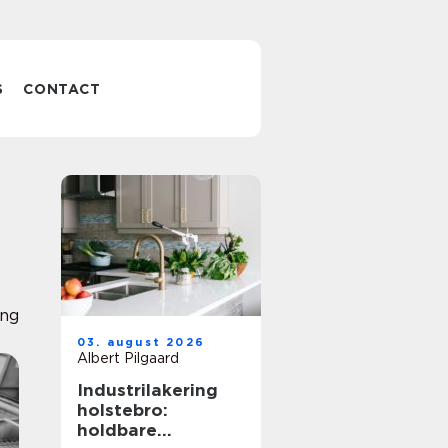
S
CONTACT
ing
03. august 2026
Albert Pilgaard
Industrilakering
holstebro:
holdbare