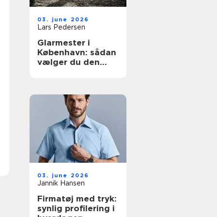
03. june 2026
Lars Pedersen
Glarmester i
København: sådan
vælger du den
rette fagmand til
glasopgaver
03. june 2026
Jannik Hansen
Firmatøj med tryk:
synlig profilering i