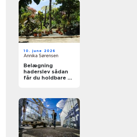
10. june 2026
Annika Sørensen
Belægning
haderslev sådan
får du holdbare og
flotte udearealer