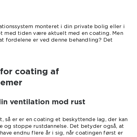
tionssystem monteret i din private bolig eller i
et med tiden være aktuelt med en coating. Men
 at fordelene er ved denne behandling? Det
ikel.
 for coating af
temer
in ventilation mod rust
rt, så er er en coating et beskyttende lag, der kan
e og stoppe rustdannelse. Det betyder også, at
have endnu flere år i sig, når coatingen først er