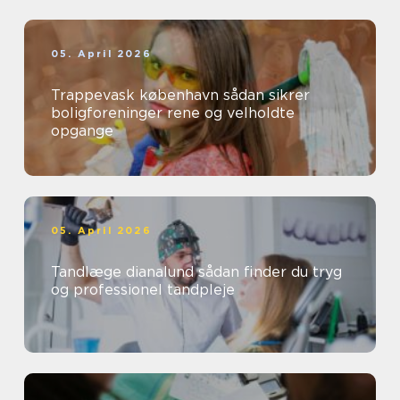
05. April 2026
Trappevask københavn sådan sikrer
boligforeninger rene og velholdte
opgange
05. April 2026
Tandlæge dianalund sådan finder du tryg
og professionel tandpleje