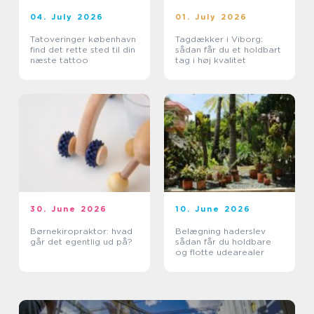
04. July 2026
01. July 2026
Tatoveringer københavn
Tagdækker i Viborg:
find det rette sted til din
sådan får du et holdbart
næste tattoo
tag i høj kvalitet
30. June 2026
10. June 2026
Børnekiropraktor: hvad
Belægning haderslev
går det egentlig ud på?
sådan får du holdbare
og flotte udearealer