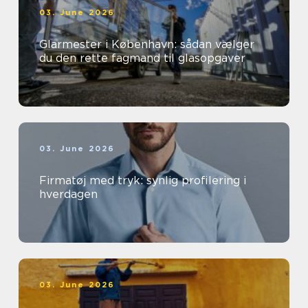
03. June 2026
Glarmester i København: sådan vælger
du den rette fagmand til glasopgaver
03. June 2026
Firmatøj med tryk: synlig profilering i
hverdagen
03. June 2026