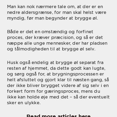
Man kan nok nærmere tale om, at der er en
nedre aldersgrænse, for man skal helst være
myndig, før man begynder at brygge øl.
Både er det en omstændig og forfinet
proces, der kræver præcision, og så er det
næppe alle unge mennesker, der har pladsen
og tålmodigheden til at brygge øl selv.
Husk også endelig at brygge øl separat fra
resten af hjemmet, da dette godt kan lugte,
og sørg også for, at brygningsprocessen er
helt afsluttet og gjort klar til næsten gang, så
der ikke bliver brygget videre af sig selv i en
forkert form for gæringsproces, mens du
ikke kan holde øje med det – så der eventuelt
sker en ulykke.
Read more articles here