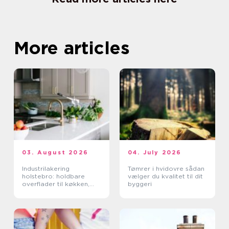
More articles
03. August 2026
04. July 2026
Industrilakering
Tømrer i hvidovre sådan
holstebro: holdbare
vælger du kvalitet til dit
overflader til køkken,
byggeri
møbler og industri