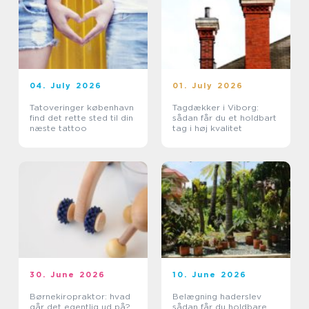
04. July 2026
01. July 2026
Tatoveringer københavn
Tagdækker i Viborg:
find det rette sted til din
sådan får du et holdbart
næste tattoo
tag i høj kvalitet
30. June 2026
10. June 2026
Børnekiropraktor: hvad
Belægning haderslev
går det egentlig ud på?
sådan får du holdbare