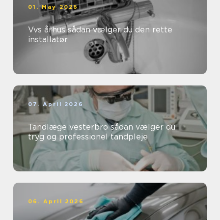
01. May 2026
Vvs århus sådan vælger du den rette
installatør
07. April 2026
Tandlæge vesterbro sådan vælger du
tryg og professionel tandpleje
06. April 2026