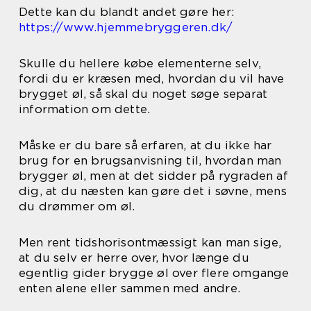
Dette kan du blandt andet gøre her:
https://www.hjemmebryggeren.dk/
Skulle du hellere købe elementerne selv,
fordi du er kræsen med, hvordan du vil have
brygget øl, så skal du noget søge separat
information om dette.
Måske er du bare så erfaren, at du ikke har
brug for en brugsanvisning til, hvordan man
brygger øl, men at det sidder på rygraden af
dig, at du næsten kan gøre det i søvne, mens
du drømmer om øl.
Men rent tidshorisontmæssigt kan man sige,
at du selv er herre over, hvor længe du
egentlig gider brygge øl over flere omgange
enten alene eller sammen med andre.