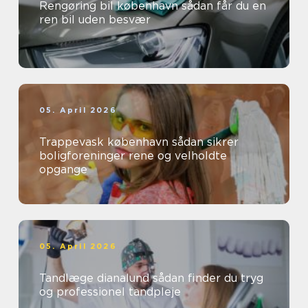
Rengøring bil københavn sådan får du en
ren bil uden besvær
05. April 2026
Trappevask københavn sådan sikrer
boligforeninger rene og velholdte
opgange
05. April 2026
Tandlæge dianalund sådan finder du tryg
og professionel tandpleje