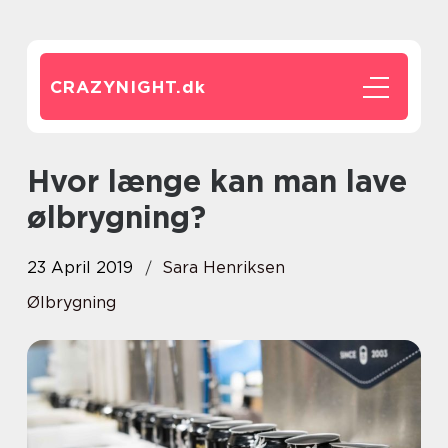
CRAZYNIGHT.
dk
Hvor længe kan man lave
ølbrygning?
23 April 2019
Sara Henriksen
Ølbrygning