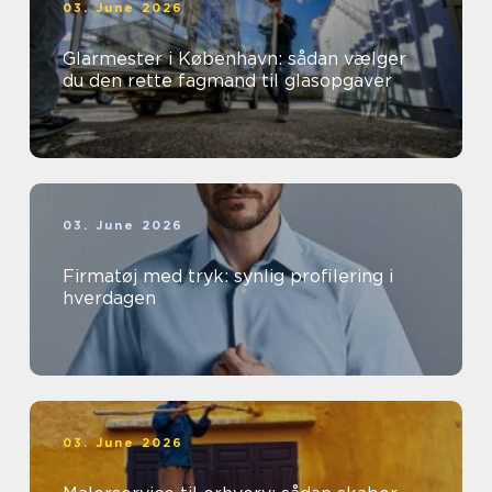
03. June 2026
Glarmester i København: sådan vælger
du den rette fagmand til glasopgaver
03. June 2026
Firmatøj med tryk: synlig profilering i
hverdagen
03. June 2026