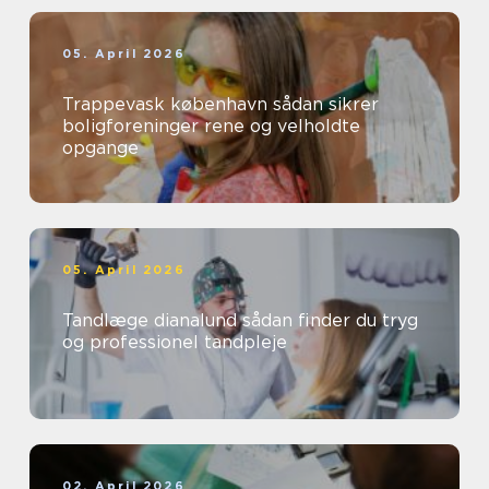
05. April 2026
Trappevask københavn sådan sikrer
boligforeninger rene og velholdte
opgange
05. April 2026
Tandlæge dianalund sådan finder du tryg
og professionel tandpleje
02. April 2026