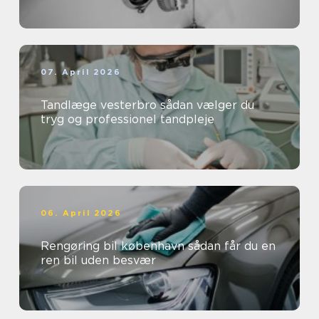
07. April 2026
Tandlæge vesterbro sådan vælger du
tryg og professionel tandpleje
06. April 2026
Rengøring bil københavn sådan får du en
ren bil uden besvær