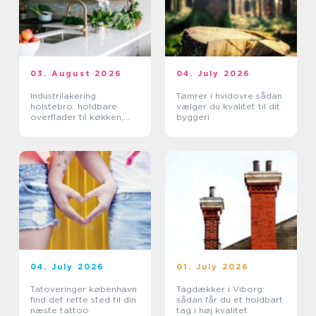
03. August 2026
04. July 2026
Industrilakering
Tømrer i hvidovre sådan
holstebro: holdbare
vælger du kvalitet til dit
overflader til køkken,
byggeri
møbler og industri
04. July 2026
01. July 2026
Tatoveringer københavn
Tagdækker i Viborg:
find det rette sted til din
sådan får du et holdbart
næste tattoo
tag i høj kvalitet