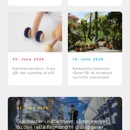
30. June 2026
10. June 2026
Børnekiropraktor: hvad
Belægning haderslev
går det egentlig ud på?
sådan får du holdbare
og flotte udearealer
03. June 2026
Glarmester i København: sådan vælger
du den rette fagmand til glasopgaver