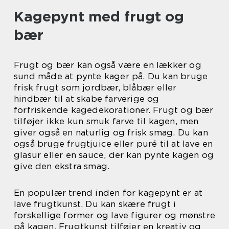
Kagepynt med frugt og
bær
Frugt og bær kan også være en lækker og
sund måde at pynte kager på. Du kan bruge
frisk frugt som jordbær, blåbær eller
hindbær til at skabe farverige og
forfriskende kagedekorationer. Frugt og bær
tilføjer ikke kun smuk farve til kagen, men
giver også en naturlig og frisk smag. Du kan
også bruge frugtjuice eller puré til at lave en
glasur eller en sauce, der kan pynte kagen og
give den ekstra smag.
En populær trend inden for kagepynt er at
lave frugtkunst. Du kan skære frugt i
forskellige former og lave figurer og mønstre
på kagen. Frugtkunst tilføjer en kreativ og