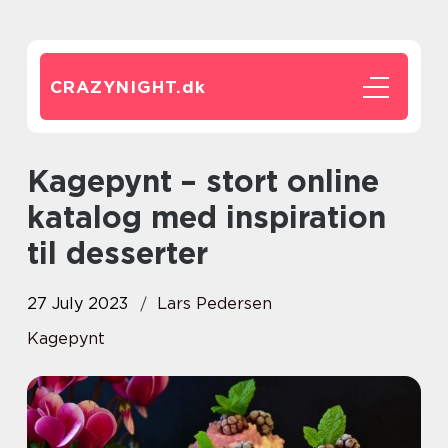
CRAZYNIGHT.
dk
Kagepynt – stort online
katalog med inspiration
til desserter
27 July 2023
Lars Pedersen
Kagepynt