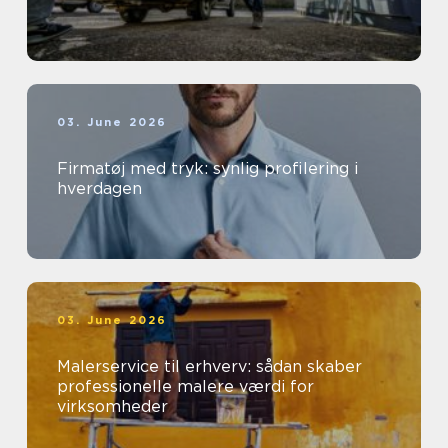
03. June 2026
Firmatøj med tryk: synlig profilering i
hverdagen
03. June 2026
Malerservice til erhverv: sådan skaber
professionelle malere værdi for
virksomheder