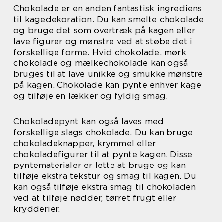
Chokolade er en anden fantastisk ingrediens
til kagedekoration. Du kan smelte chokolade
og bruge det som overtræk på kagen eller
lave figurer og mønstre ved at støbe det i
forskellige forme. Hvid chokolade, mørk
chokolade og mælkechokolade kan også
bruges til at lave unikke og smukke mønstre
på kagen. Chokolade kan pynte enhver kage
og tilføje en lækker og fyldig smag.
Chokoladepynt kan også laves med
forskellige slags chokolade. Du kan bruge
chokoladeknapper, krymmel eller
chokoladefigurer til at pynte kagen. Disse
pyntematerialer er lette at bruge og kan
tilføje ekstra tekstur og smag til kagen. Du
kan også tilføje ekstra smag til chokoladen
ved at tilføje nødder, tørret frugt eller
krydderier.