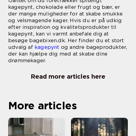
Uanset om du foretrækker spiseligt
kagepynt, chokolade eller frugt og bær, er
der mange muligheder for at skabe smukke
og velsmagende kager. Hvis du er på udkig
efter inspiration og kvalitetsprodukter til
kagepynt, kan vi varmt anbefale dig at
besøge bagebixen.dk. Her finder du et stort
udvalg af
kagepynt
og andre bageprodukter,
der kan hjælpe dig med at skabe dine
drømmekager.
Read more articles here
More articles