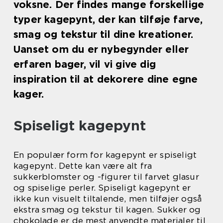
voksne. Der findes mange forskellige
typer kagepynt, der kan tilføje farve,
smag og tekstur til dine kreationer.
Uanset om du er nybegynder eller
erfaren bager, vil vi give dig
inspiration til at dekorere dine egne
kager.
Spiseligt kagepynt
En populær form for kagepynt er spiseligt
kagepynt. Dette kan være alt fra
sukkerblomster og -figurer til farvet glasur
og spiselige perler. Spiseligt kagepynt er
ikke kun visuelt tiltalende, men tilføjer også
ekstra smag og tekstur til kagen. Sukker og
chokolade er de mest anvendte materialer til