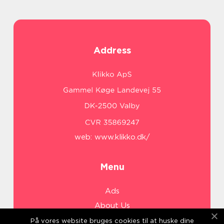
Address
web:
www.klikko.dk/
Menu
Ads
About Us
Cookies
På vores website bruges cookies til at huske dine