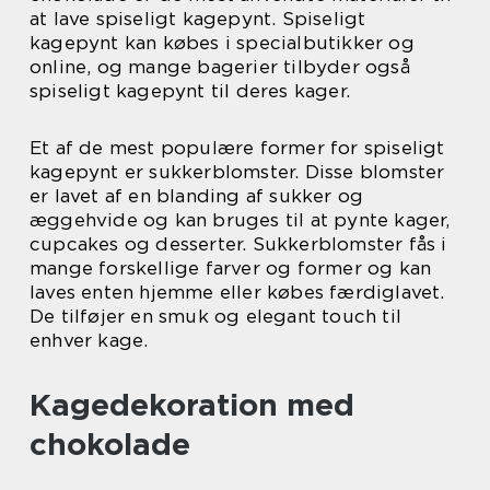
at lave spiseligt kagepynt. Spiseligt
kagepynt kan købes i specialbutikker og
online, og mange bagerier tilbyder også
spiseligt kagepynt til deres kager.
Et af de mest populære former for spiseligt
kagepynt er sukkerblomster. Disse blomster
er lavet af en blanding af sukker og
æggehvide og kan bruges til at pynte kager,
cupcakes og desserter. Sukkerblomster fås i
mange forskellige farver og former og kan
laves enten hjemme eller købes færdiglavet.
De tilføjer en smuk og elegant touch til
enhver kage.
Kagedekoration med
chokolade