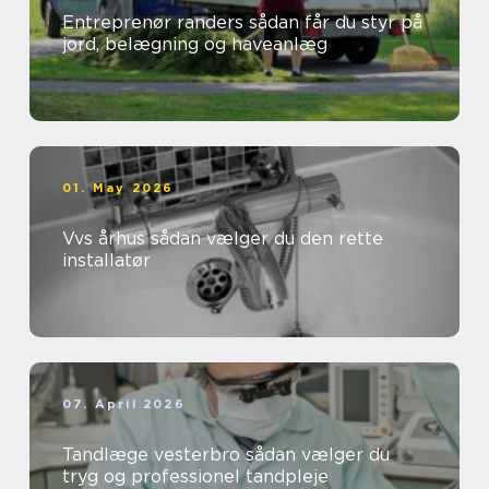
Entreprenør randers sådan får du styr på
jord, belægning og haveanlæg
01. May 2026
Vvs århus sådan vælger du den rette
installatør
07. April 2026
Tandlæge vesterbro sådan vælger du
tryg og professionel tandpleje