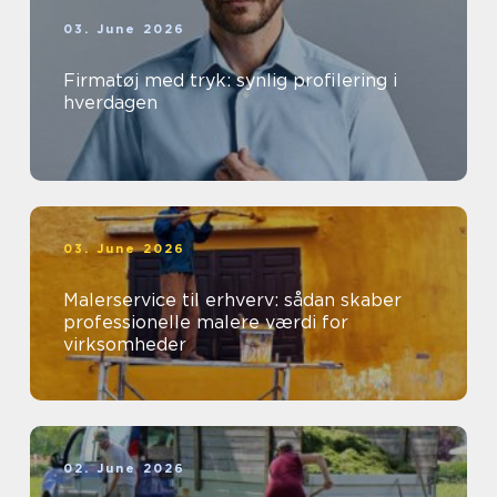
03. June 2026
Firmatøj med tryk: synlig profilering i
hverdagen
03. June 2026
Malerservice til erhverv: sådan skaber
professionelle malere værdi for
virksomheder
02. June 2026