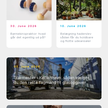
30. June 2026
10. June 2026
Børnekiropraktor: hvad
Belægning haderslev
går det egentlig ud på?
sådan får du holdbare
og flotte udearealer
03. June 2026
Glarmester i København: sådan vælger
du den rette fagmand til glasopgaver