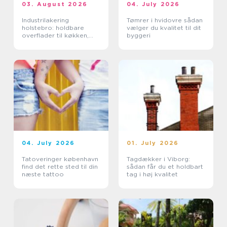
03. August 2026
04. July 2026
Industrilakering
Tømrer i hvidovre sådan
holstebro: holdbare
vælger du kvalitet til dit
overflader til køkken,
byggeri
møbler og industri
04. July 2026
01. July 2026
Tatoveringer københavn
Tagdækker i Viborg:
find det rette sted til din
sådan får du et holdbart
næste tattoo
tag i høj kvalitet