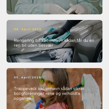
06. April 2026
Rengøring bil københavn sådan får du en
ren bil uden besvær
05. April 2026
Trappevask københavn sådan sikrer
boligforeninger rene og velholdte
opgange