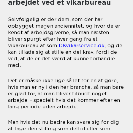
arbejdet ved et vikarbureau
Selvfølgelig er der dem, som der har
opbygget megen anciennitet, og hvor de er
kendt af arbejdsgiverne, så man næsten
bliver spurgt efter hver gang fra et
vikarbureau af som
DKvikarservice.dk
, og de
kan tillade sig at stille en del krav, fordi de
ved, at de er det værd at kunne forhandle
med.
Det er måske ikke lige så let for en at gøre,
hvis man er ny i den her branche, så man bare
er glad for, at man bliver tilbudt noget
arbejde – specielt hvis det kommer efter en
lang periode uden arbejde.
Men hvis det nu bedre kan svare sig for dig
at tage den stilling som deltid eller som