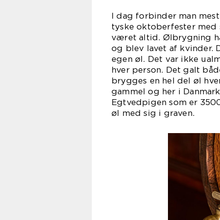
I dag forbinder man mest
tyske oktoberfester med 
været altid. Ølbrygning h
og blev lavet af kvinder. 
egen øl. Det var ikke ualm
hver person. Det galt båd
brygges en hel del øl hve
gammel og her i Danmark,
Egtvedpigen som er 3500
øl med sig i graven.