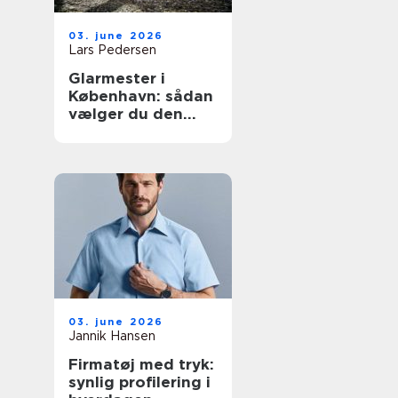
03. june 2026
Lars Pedersen
Glarmester i
København: sådan
vælger du den
rette fagmand til
glasopgaver
03. june 2026
Jannik Hansen
Firmatøj med tryk:
synlig profilering i