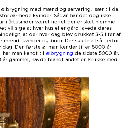
 ølbrygning med mænd og servering, især til de
storbarmede kvinder. Sådan har det dog ikke
ar i årtusinder været noget der er sket hjemme
Det vil sige at hver hus eller gård lavede deres
indeligt, at der hver dag blev drukket 3-5 liter af
e mænd, kvinder og børn. Der skulle altså derfor
r dag. Den første øl man kender til er 8000 år
 har man kendt til
ølbrygning
de sidste 5000 år.
 år gammel, havde blandt andet en krukke med