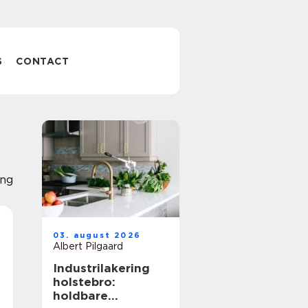
S
CONTACT
ing
03. august 2026
Albert Pilgaard
Industrilakering
holstebro:
holdbare