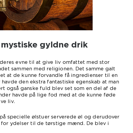
 mystiske gyldne drik
deres evne til at give liv omfattet med stor
andet sammen med religionen. Det samme galt
 Det at de kunne forvandle få ingredienser til en
 havde den ekstra fantastiske egenskab at man
ert også ganske fuld blev set som en del af de
inder havde på lige fod med at de kunne føde
e liv.
på specielle ølstuer serverede øl og derudover
for ydelser til de tørstige mænd. De blev i