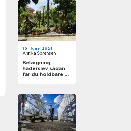
10. june 2026
Annika Sørensen
Belægning
haderslev sådan
får du holdbare og
flotte udearealer