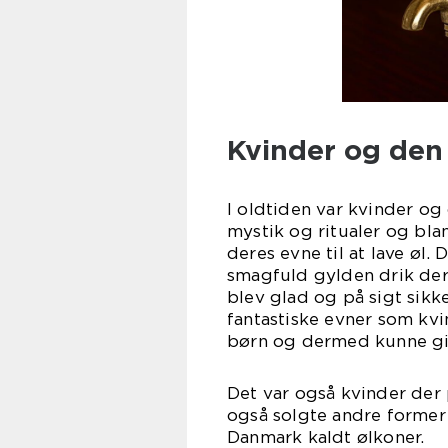
Kvinder og den
I oldtiden var kvinder og 
mystik og ritualer og bl
deres evne til at lave øl.
smagfuld gylden drik der
blev glad og på sigt sikk
fantastiske evner som kv
børn og dermed kunne giv
Det var også kvinder der 
også solgte andre former 
Danmark kaldt ølkoner.