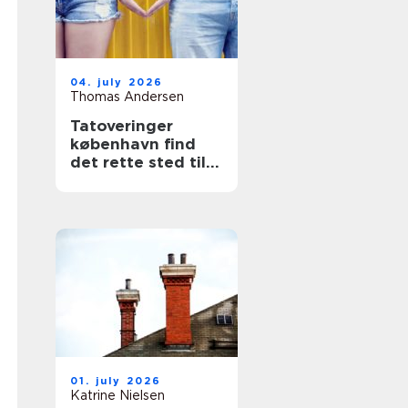
04. july 2026
Thomas Andersen
Tatoveringer
københavn find
det rette sted til
din næste tattoo
01. july 2026
Katrine Nielsen