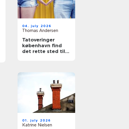
04. july 2026
Thomas Andersen
Tatoveringer
københavn find
det rette sted til
din næste tattoo
01. july 2026
Katrine Nielsen