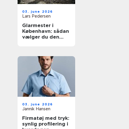
03. june 2026
Lars Pedersen
Glarmester i
København: sådan
vælger du den
rette fagmand til
glasopgaver
03. june 2026
Jannik Hansen
Firmatøj med tryk:
synlig profilering i