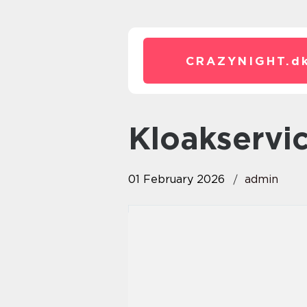
CRAZYNIGHT.
d
Kloakservi
01 February 2026
admin