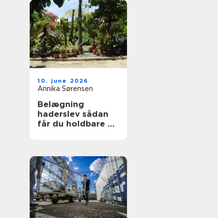
10. june 2026
Annika Sørensen
Belægning
haderslev sådan
får du holdbare og
flotte udearealer