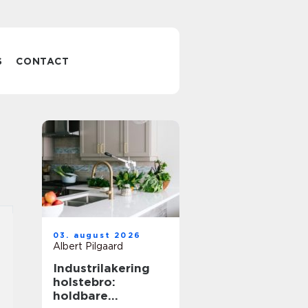
S
CONTACT
03. august 2026
Albert Pilgaard
Industrilakering
holstebro:
holdbare