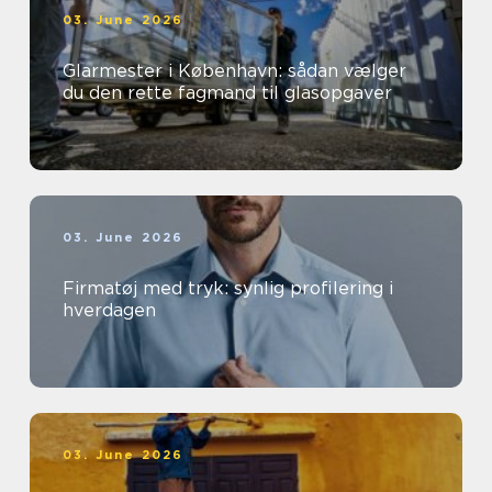
03. June 2026
Glarmester i København: sådan vælger
du den rette fagmand til glasopgaver
03. June 2026
Firmatøj med tryk: synlig profilering i
hverdagen
03. June 2026