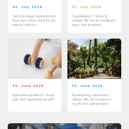
04. July 2026
01. July 2026
Tatoveringer københavn
Tagdækker i Viborg:
find det rette sted til din
sådan får du et holdbart
næste tattoo
tag i høj kvalitet
30. June 2026
10. June 2026
Børnekiropraktor: hvad
Belægning haderslev
går det egentlig ud på?
sådan får du holdbare
og flotte udearealer