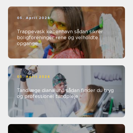
05. April 2026
Trappevask københavn sådan sikrer
boligforeninger rene og velholdte
opgange
05. April 2026
Tandlæge dianalund sådan finder du tryg
og professionel tandpleje