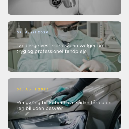
07. April 2026
Tandlæge vesterbro sådan vælger du
tryg og professionel tandpleje
06. April 2026
Rengøring bil københavn sådan får du en
ren bil uden besvær