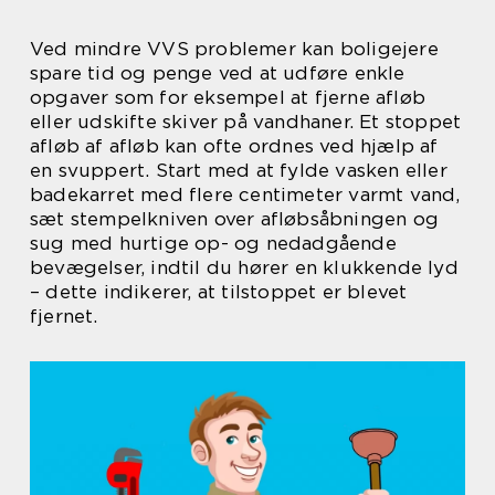
Ved mindre VVS problemer kan boligejere
spare tid og penge ved at udføre enkle
opgaver som for eksempel at fjerne afløb
eller udskifte skiver på vandhaner. Et stoppet
afløb af afløb kan ofte ordnes ved hjælp af
en svuppert. Start med at fylde vasken eller
badekarret med flere centimeter varmt vand,
sæt stempelkniven over afløbsåbningen og
sug med hurtige op- og nedadgående
bevægelser, indtil du hører en klukkende lyd
– dette indikerer, at tilstoppet er blevet
fjernet.