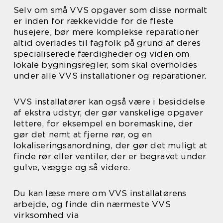
Selv om små VVS opgaver som disse normalt
er inden for rækkevidde for de fleste
husejere, bør mere komplekse reparationer
altid overlades til fagfolk på grund af deres
specialiserede færdigheder og viden om
lokale bygningsregler, som skal overholdes
under alle VVS installationer og reparationer.
VVS installatører kan også være i besiddelse
af ekstra udstyr, der gør vanskelige opgaver
lettere, for eksempel en boremaskine, der
gør det nemt at fjerne rør, og en
lokaliseringsanordning, der gør det muligt at
finde rør eller ventiler, der er begravet under
gulve, vægge og så videre.
Du kan læse mere om VVS installatørens
arbejde, og finde din nærmeste VVS
virksomhed via