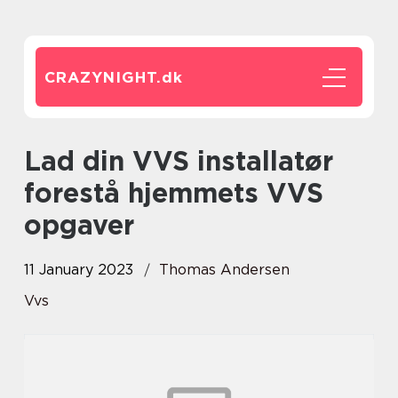
CRAZYNIGHT.
dk
Lad din VVS installatør
forestå hjemmets VVS
opgaver
11 January 2023
Thomas Andersen
Vvs