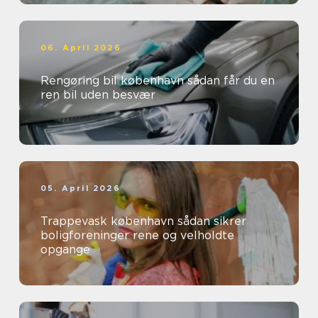
06. April 2026
Rengøring bil københavn sådan får du en
ren bil uden besvær
05. April 2026
Trappevask københavn sådan sikrer
boligforeninger rene og velholdte
opgange