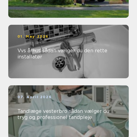
01. May 2026
Vvs århus sådan vælger du den rette
installatør
07. April 2026
Tandlæge vesterbro sådan vælger du
tryg og professionel tandpleje