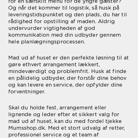
for en særskilt menu for de yngre gæster?
Og når det kommer til logistik, så husk på
leveringstidspunktet og den plads, du har til
rådighed for opstilling af maden. Aldrig
undervurder vigtigheden af god
kommunikation med din udbyder gennem
hele planlægningsprocessen.
Mad ud af huset er den perfekte løsning til at
gøre ethvert arrangement lækkert,
mindeværdigt og problemfrit. Husk at finde
en pålidelig udbyder, der forstår dine behov
og kan levere en service, der opfylder dine
forventninger.
Skal du holde fest, arrangement eller
lignende og leder efter et sikkert valg for
mad ud af huset, kan du med fordel tjekke
Mumsshop.dk. Med et stort udvalg af retter,
professionel service og et team af