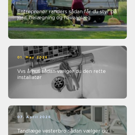
Entreprenør randers sådan får du styr på
jord, belægning og haveanlæg
01. May 2026
Vvs århus sådan vælger du den rette
installatør
07. April 2026
Tandlæge vesterbro sådan vælger du