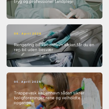
tryg og professionel tandpleje
06. April 2026
Rengøring bil københavn sådan får du en
ren bil uden besvær
05. April 2026
Trappevask københavn sådan sikrer
boligforeninger rene og velholdte
opgange