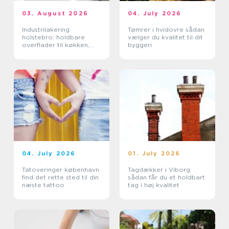
03. August 2026
04. July 2026
Industrilakering
Tømrer i hvidovre sådan
holstebro: holdbare
vælger du kvalitet til dit
overflader til køkken,
byggeri
møbler og industri
04. July 2026
01. July 2026
Tatoveringer københavn
Tagdækker i Viborg:
find det rette sted til din
sådan får du et holdbart
næste tattoo
tag i høj kvalitet