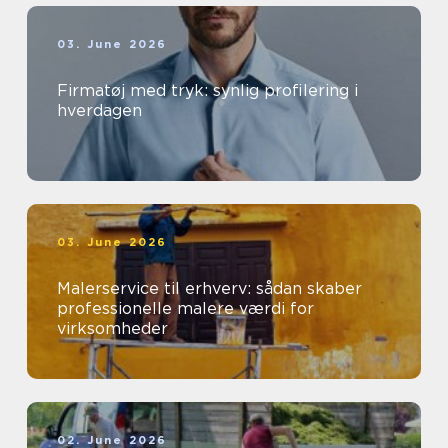
03. June 2026
Firmatøj med tryk: synlig profilering i
hverdagen
03. June 2026
Malerservice til erhverv: sådan skaber
professionelle malere værdi for
virksomheder
02. June 2026