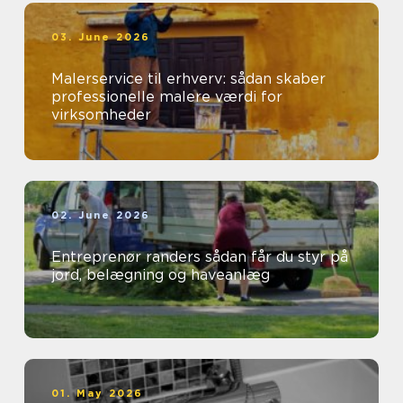
03. June 2026
Malerservice til erhverv: sådan skaber
professionelle malere værdi for
virksomheder
02. June 2026
Entreprenør randers sådan får du styr på
jord, belægning og haveanlæg
01. May 2026