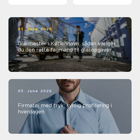
03. June 2026
Glarmester i København: sådan vælger
du den rette fagmand til glasopgaver
03. June 2026
Firmatøj med tryk: synlig profilering i
hverdagen