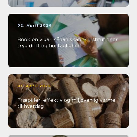
02. April 2026
Book en vikar: sådan skaber institutioner
tryg drift og høj faglighed
01. April 2026
Træpiller: effektiv og miljøvenlig varme
til hverdag