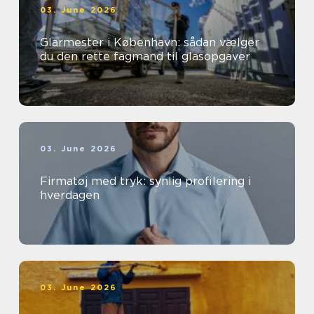
03. June 2026
Glarmester i København: sådan vælger
du den rette fagmand til glasopgaver
03. June 2026
Firmatøj med tryk: synlig profilering i
hverdagen
03. June 2026