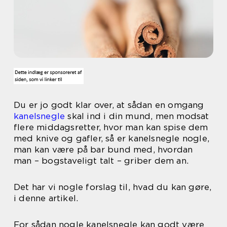
Du er jo godt klar over, at sådan en omgang
kanelsnegle
skal ind i din mund, men modsat
flere middagsretter, hvor man kan spise dem
med knive og gafler, så er kanelsnegle nogle,
man kan være på bar bund med, hvordan
man – bogstaveligt talt – griber dem an.
Det har vi nogle forslag til, hvad du kan gøre,
i denne artikel.
For sådan nogle kanelsnegle kan godt være