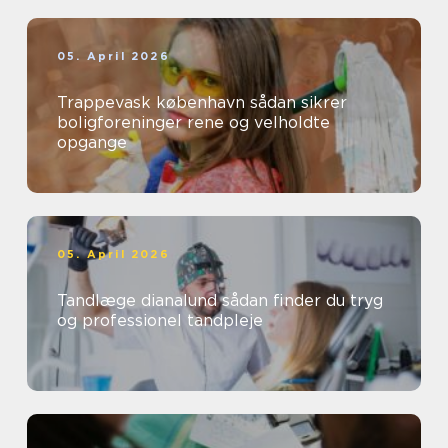
05. April 2026
Trappevask københavn sådan sikrer
boligforeninger rene og velholdte
opgange
05. April 2026
Tandlæge dianalund sådan finder du tryg
og professionel tandpleje