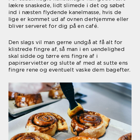
lækre snaskede, lidt slimede i det og søbet
ind i næsten flydende kanelmasse, hvis de
lige er kommet ud af ovnen derhjemme eller
bliver serveret for dig på en café.
Den slags vil man gerne undgå at få alt for
klistrede fingre af, så man i en uendelighed
skal sidde og tørre ens fingre af i
papirservietter og slutte af med at sutte ens
fingre rene og eventuelt vaske dem bagefter.