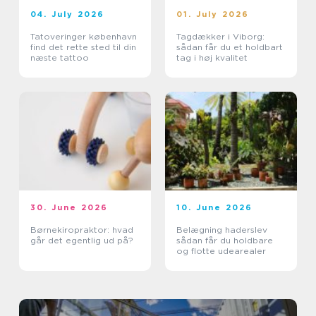
04. July 2026
01. July 2026
Tatoveringer københavn
Tagdækker i Viborg:
find det rette sted til din
sådan får du et holdbart
næste tattoo
tag i høj kvalitet
30. June 2026
10. June 2026
Børnekiropraktor: hvad
Belægning haderslev
går det egentlig ud på?
sådan får du holdbare
og flotte udearealer