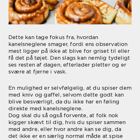
Dette kan tage fokus fra, hvordan
kanelsneglene smager, fordi ens observation
mest ligger på ikke at blive for griset til eller
få det på tøjet. Den slags kan nemlig tydeligt
ses resten af dagen, efterlader pletter og er
svære at fjerne i vask.
En mulighed er selvfølgelig, at du spiser dem
med kniv og gaffel, selvom dette godt kan
blive besværligt, da du ikke har en føling
direkte med kanelsneglene.
Dog skal du så også forvente, at folk nok
kigger skævt til dig, hvis du spiser sammen
med andre, eller hvor andre kan se dig, da
det ikke er en særlig normal måde at spise