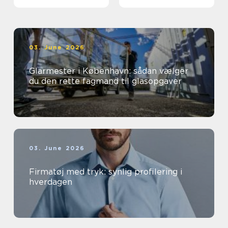
03. June 2026
Glarmester i København: sådan vælger
du den rette fagmand til glasopgaver
03. June 2026
Firmatøj med tryk: synlig profilering i
hverdagen