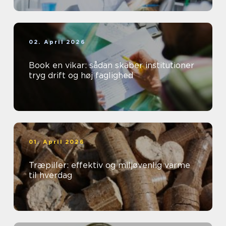
02. April 2026
Book en vikar: sådan skaber institutioner
tryg drift og høj faglighed
01. April 2026
Træpiller: effektiv og miljøvenlig varme
til hverdag