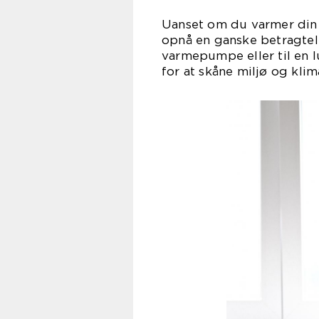
Uanset om du varmer din b
opnå en ganske betragtelig
varmepumpe eller til en l
for at skåne miljø og klim