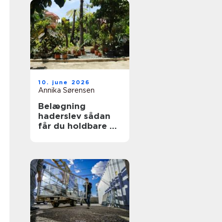
10. june 2026
Annika Sørensen
Belægning
haderslev sådan
får du holdbare og
flotte udearealer