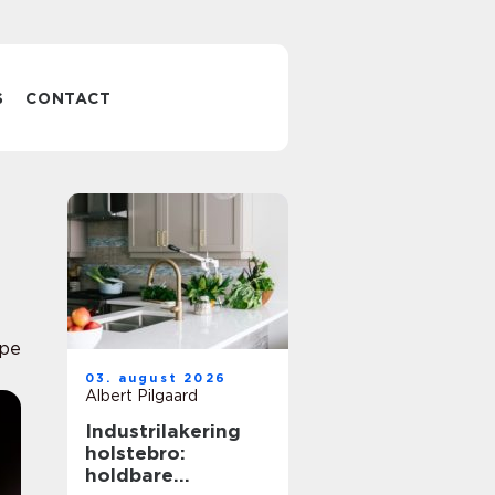
S
CONTACT
pe
03. august 2026
Albert Pilgaard
Industrilakering
holstebro:
holdbare