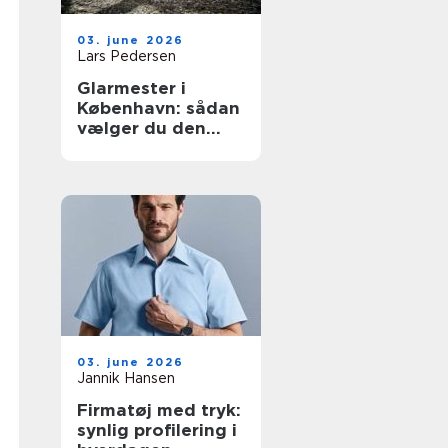
03. june 2026
Lars Pedersen
Glarmester i
København: sådan
vælger du den
rette fagmand til
glasopgaver
03. june 2026
Jannik Hansen
Firmatøj med tryk:
synlig profilering i