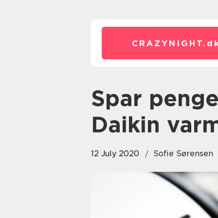
CRAZYNIGHT.
d
Spar penge på varme med en
Daikin va
12 July 2020
Sofie Sørensen