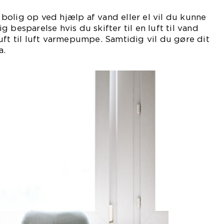
olig op ved hjælp af vand eller el vil du kunne
 besparelse hvis du skifter til en luft til vand
uft til luft varmepumpe. Samtidig vil du gøre dit
a.