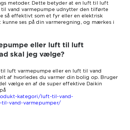
s metoder. Dette betyder at en luft til luft
 til vand varmepumpe udnytter den tilførte
så effektivt som et fyr eller en elektrisk
igt kunne ses på din varmeregning, og mærkes i
pumpe eller luft til luft
d skal jeg vælge?
til luft varmepumpe eller en luft til vand
t af hvorledes du varmer din bolig op. Bruger
del vælge en af de super effektive Daikin
på
odukt-kategori/luft-til-vand-
-til-vand-varmepumper/