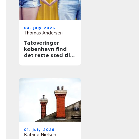
04. july 2026
Thomas Andersen
Tatoveringer
københavn find
det rette sted til
din næste tattoo
01. july 2026
Katrine Nielsen