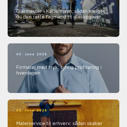
Glarmester i København: sådan vælger
du den rette fagmand til glasopgaver
03. June 2026
Firmatøj med tryk: synlig profilering i
hverdagen
03. June 2026
Malerservice til erhverv: sådan skaber