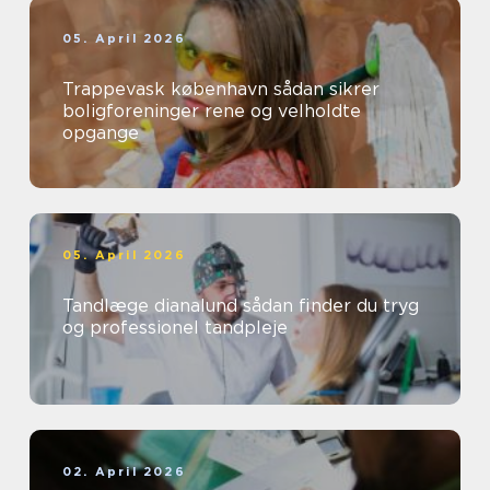
05. April 2026
Trappevask københavn sådan sikrer
boligforeninger rene og velholdte
opgange
05. April 2026
Tandlæge dianalund sådan finder du tryg
og professionel tandpleje
02. April 2026