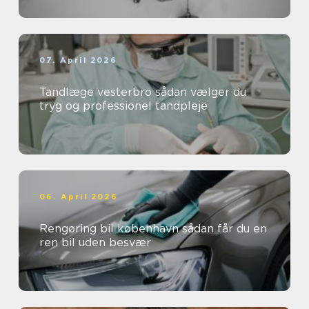
07. April 2026
Tandlæge vesterbro sådan vælger du
tryg og professionel tandpleje
06. April 2026
Rengøring bil københavn sådan får du en
ren bil uden besvær