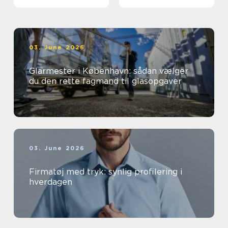
03. June 2026
Glarmester i København: sådan vælger
du den rette fagmand til glasopgaver
03. June 2026
Firmatøj med tryk: synlig profilering i
hverdagen