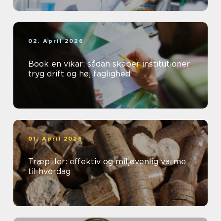
02. April 2026
Book en vikar: sådan skaber institutioner
tryg drift og høj faglighed
01. April 2026
Træpiller: effektiv og miljøvenlig varme
til hverdag