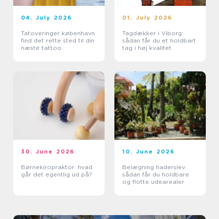
04. July 2026
01. July 2026
Tatoveringer københavn
Tagdækker i Viborg:
find det rette sted til din
sådan får du et holdbart
næste tattoo
tag i høj kvalitet
30. June 2026
10. June 2026
Børnekiropraktor: hvad
Belægning haderslev
går det egentlig ud på?
sådan får du holdbare
og flotte udearealer