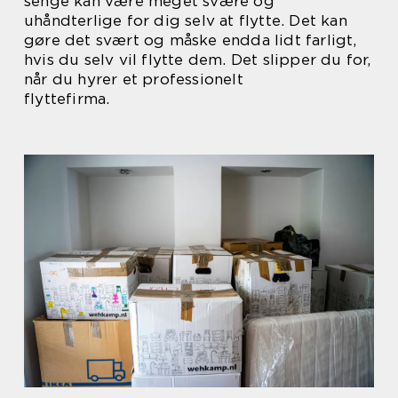
senge kan være meget svære og
uhåndterlige for dig selv at flytte. Det kan
gøre det svært og måske endda lidt farligt,
hvis du selv vil flytte dem. Det slipper du for,
når du hyrer et professionelt
flyttefirma.