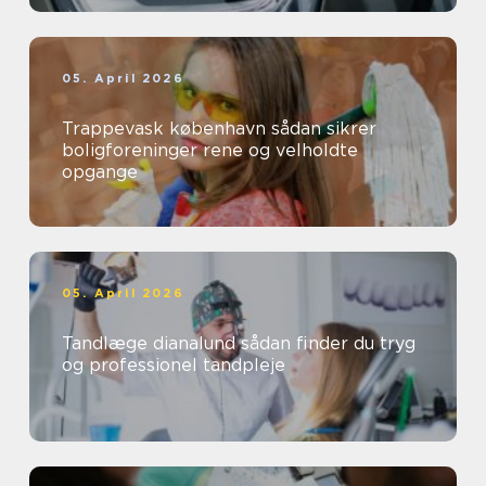
05. April 2026
Trappevask københavn sådan sikrer
boligforeninger rene og velholdte
opgange
05. April 2026
Tandlæge dianalund sådan finder du tryg
og professionel tandpleje