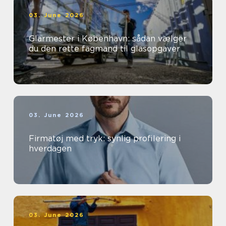
03. June 2026
Glarmester i København: sådan vælger
du den rette fagmand til glasopgaver
03. June 2026
Firmatøj med tryk: synlig profilering i
hverdagen
03. June 2026