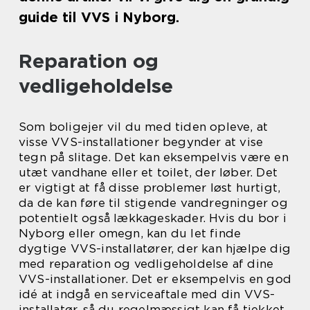
guide til VVS i Nyborg.
Reparation og
vedligeholdelse
Som boligejer vil du med tiden opleve, at
visse VVS-installationer begynder at vise
tegn på slitage. Det kan eksempelvis være en
utæt vandhane eller et toilet, der løber. Det
er vigtigt at få disse problemer løst hurtigt,
da de kan føre til stigende vandregninger og
potentielt også lækkageskader. Hvis du bor i
Nyborg eller omegn, kan du let finde
dygtige VVS-installatører, der kan hjælpe dig
med reparation og vedligeholdelse af dine
VVS-installationer. Det er eksempelvis en god
idé at indgå en serviceaftale med din VVS-
installatør, så du regelmæssigt kan få tjekket,