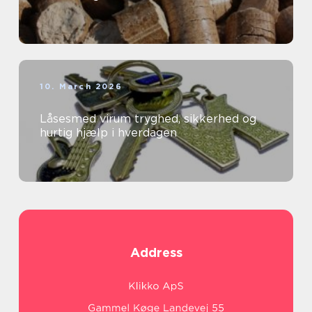
10. March 2026
Låsesmed virum tryghed, sikkerhed og
hurtig hjælp i hverdagen
Address