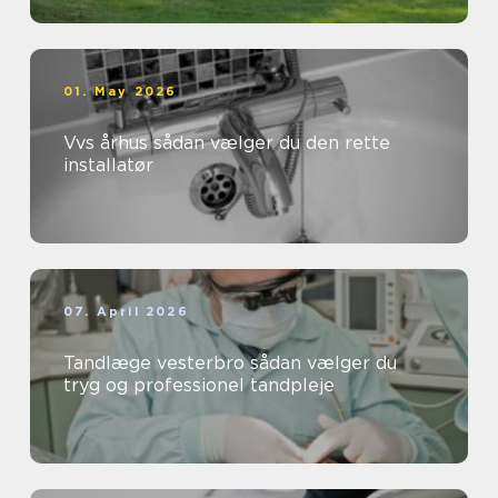
01. May 2026
Vvs århus sådan vælger du den rette
installatør
07. April 2026
Tandlæge vesterbro sådan vælger du
tryg og professionel tandpleje