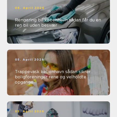
06. April 2026
Rengøring bil københavn sådan får du en
ren bil uden besvær
05. April 2026
Trappevask københavn sådan sikrer
boligforeninger rene og velholdte
opgange
05. April 2026