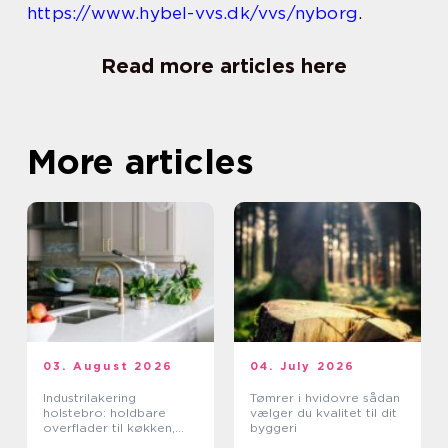
https://www.hybel-vvs.dk/vvs/nyborg
.
Read more articles here
More articles
03. August 2026
04. July 2026
Industrilakering
Tømrer i hvidovre sådan
holstebro: holdbare
vælger du kvalitet til dit
overflader til køkken,
byggeri
møbler og industri