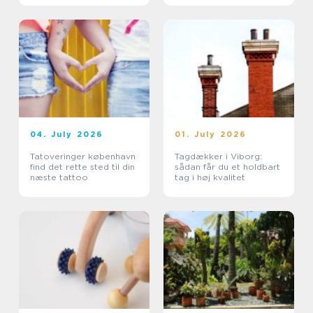
04. July 2026
01. July 2026
Tatoveringer københavn
Tagdækker i Viborg:
find det rette sted til din
sådan får du et holdbart
næste tattoo
tag i høj kvalitet