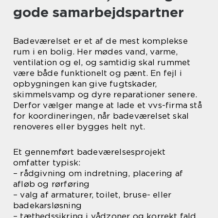
gode samarbejdspartner
Badeværelset er et af de mest komplekse
rum i en bolig. Her mødes vand, varme,
ventilation og el, og samtidig skal rummet
være både funktionelt og pænt. En fejl i
opbygningen kan give fugtskader,
skimmelsvamp og dyre reparationer senere.
Derfor vælger mange at lade et vvs-firma stå
for koordineringen, når badeværelset skal
renoveres eller bygges helt nyt.
Et gennemført badeværelsesprojekt
omfatter typisk:
– rådgivning om indretning, placering af
afløb og rørføring
– valg af armaturer, toilet, bruse- eller
badekarsløsning
– tæthedssikring i vådzoner og korrekt fald