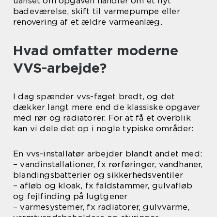
uanset om opgaven handler om et nyt
badeværelse, skift til varmepumpe eller
renovering af et ældre varmeanlæg.
Hvad omfatter moderne
VVS-arbejde?
I dag spænder vvs-faget bredt, og det
dækker langt mere end de klassiske opgaver
med rør og radiatorer. For at få et overblik
kan vi dele det op i nogle typiske områder:
En vvs-installatør arbejder blandt andet med:
– vandinstallationer, fx rørføringer, vandhaner,
blandingsbatterier og sikkerhedsventiler
– afløb og kloak, fx faldstammer, gulvafløb
og fejlfinding på lugtgener
– varmesystemer, fx radiatorer, gulvvarme,