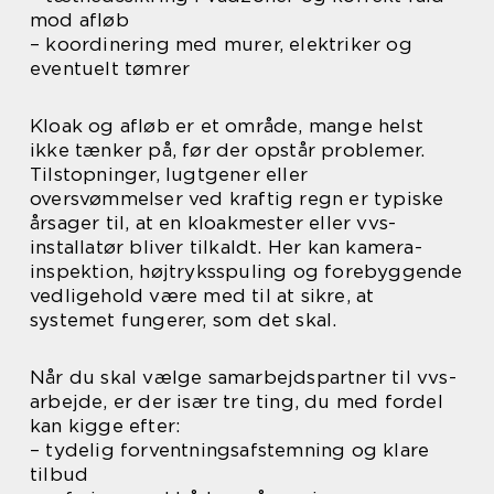
mod afløb
– koordinering med murer, elektriker og
eventuelt tømrer
Kloak og afløb er et område, mange helst
ikke tænker på, før der opstår problemer.
Tilstopninger, lugtgener eller
oversvømmelser ved kraftig regn er typiske
årsager til, at en kloakmester eller vvs-
installatør bliver tilkaldt. Her kan kamera-
inspektion, højtryksspuling og forebyggende
vedligehold være med til at sikre, at
systemet fungerer, som det skal.
Når du skal vælge samarbejdspartner til vvs-
arbejde, er der især tre ting, du med fordel
kan kigge efter:
– tydelig forventningsafstemning og klare
tilbud