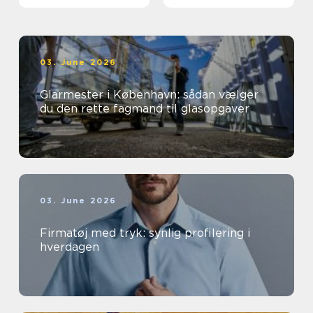
03. June 2026
Glarmester i København: sådan vælger
du den rette fagmand til glasopgaver
03. June 2026
Firmatøj med tryk: synlig profilering i
hverdagen