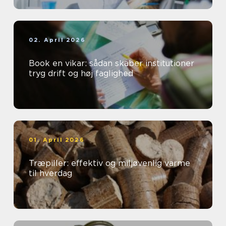
02. April 2026
Book en vikar: sådan skaber institutioner
tryg drift og høj faglighed
01. April 2026
Træpiller: effektiv og miljøvenlig varme
til hverdag