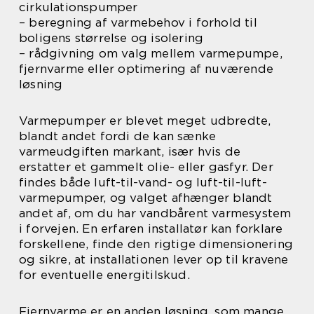
cirkulationspumper
– beregning af varmebehov i forhold til
boligens størrelse og isolering
– rådgivning om valg mellem varmepumpe,
fjernvarme eller optimering af nuværende
løsning
Varmepumper er blevet meget udbredte,
blandt andet fordi de kan sænke
varmeudgiften markant, især hvis de
erstatter et gammelt olie- eller gasfyr. Der
findes både luft-til-vand- og luft-til-luft-
varmepumper, og valget afhænger blandt
andet af, om du har vandbårent varmesystem
i forvejen. En erfaren installatør kan forklare
forskellene, finde den rigtige dimensionering
og sikre, at installationen lever op til kravene
for eventuelle energitilskud.
Fjernvarme er en anden løsning, som mange