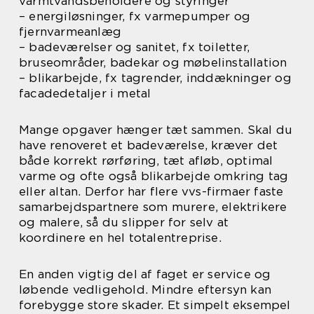
varmtvandsbeholdere og styringer
– energiløsninger, fx varmepumper og
fjernvarmeanlæg
– badeværelser og sanitet, fx toiletter,
bruseområder, badekar og møbelinstallation
– blikarbejde, fx tagrender, inddækninger og
facadedetaljer i metal
Mange opgaver hænger tæt sammen. Skal du
have renoveret et badeværelse, kræver det
både korrekt rørføring, tæt afløb, optimal
varme og ofte også blikarbejde omkring tag
eller altan. Derfor har flere vvs-firmaer faste
samarbejdspartnere som murere, elektrikere
og malere, så du slipper for selv at
koordinere en hel totalentreprise.
En anden vigtig del af faget er service og
løbende vedligehold. Mindre eftersyn kan
forebygge store skader. Et simpelt eksempel