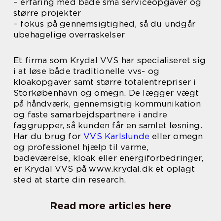
– erfaring med både små serviceopgaver og
større projekter
– fokus på gennemsigtighed, så du undgår
ubehagelige overraskelser
Et firma som Krydal VVS har specialiseret sig
i at løse både traditionelle vvs- og
kloakopgaver samt større totalentrepriser i
Storkøbenhavn og omegn. De lægger vægt
på håndværk, gennemsigtig kommunikation
og faste samarbejdspartnere i andre
faggrupper, så kunden får en samlet løsning.
Har du brug for
VVS Karlslunde
eller omegn
og professionel hjælp til varme,
badeværelse, kloak eller energiforbedringer,
er Krydal VVS på www.krydal.dk et oplagt
sted at starte din research.
Read more articles here