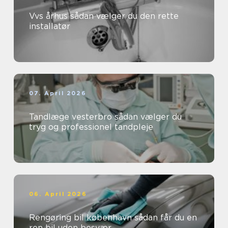
Vvs århus sådan vælger du den rette
installatør
07. April 2026
Tandlæge vesterbro sådan vælger du
tryg og professionel tandpleje
06. April 2026
Rengøring bil københavn sådan får du en
ren bil uden besvær