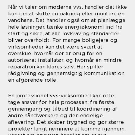
Når vi taler om moderne vvs, handler det ikke
kun om at skifte en pakning eller montere en
vandhane. Det handler også om at planlægge
hele løsninger, tænke energiøkonomi ind fra
start og sikre, at alle lovkrav og standarder
bliver overholdt. For mange boligejere og
virksomheder kan det være svært at
overskue, hvornår der er brug for en
autoriseret installatør, og hvornår en mindre
reparation kan klares selv. Her spiller
rådgivning og gennemsigtig kommunikation
en afgørende rolle.
En professionel vvs-virksomhed kan ofte
tage ansvar for hele processen: fra første
gennemgang og tilbud til koordinering af
andre håndværkere og den endelige
aflevering. Det skaber tryghed og gør større
projekter langt nemmere at komme igennem,