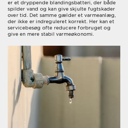
er et dryppende blandingsbatteri, der både
spilder vand og kan give skjulte fugtskader
over tid. Det samme gælder et varmeanlæg,
der ikke er indreguleret korrekt. Her kan et
servicebesøg ofte reducere forbruget og
give en mere stabil varmeøkonomi.