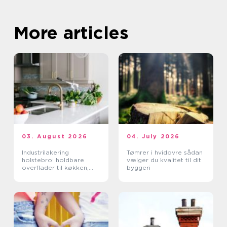
More articles
03. August 2026
04. July 2026
Industrilakering
Tømrer i hvidovre sådan
holstebro: holdbare
vælger du kvalitet til dit
overflader til køkken,
byggeri
møbler og industri