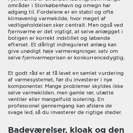
områder i Storkøbenhavn og omegn har
adgang til. Fordelene er en stabil og ofte
klimavenlig varmekilde, hvor meget af
vedligeholdelsen sker centralt. Men også ved
fjernvarme er det vigtigt, at selve anlægget i
boligen er korrekt indstillet og løbende
efterset. Et dårligt indreguleret anlæg kan
give unødigt høje varmeregninger, selv om
selve fjernvarmeprisen er konkurrencedygtig.
Et godt råd er at få lavet en samlet vurdering
af varmesystemet, før du investerer i nye
komponenter. Mange problemer skyldes ikke
selve varmekilden, men gamle rør, utætte
ventiler eller mangelfuld isolering. En
professionel gennemgang kan afsløre de
svage led, så du investerer de rigtige steder.
Badeværelser, kloak og den