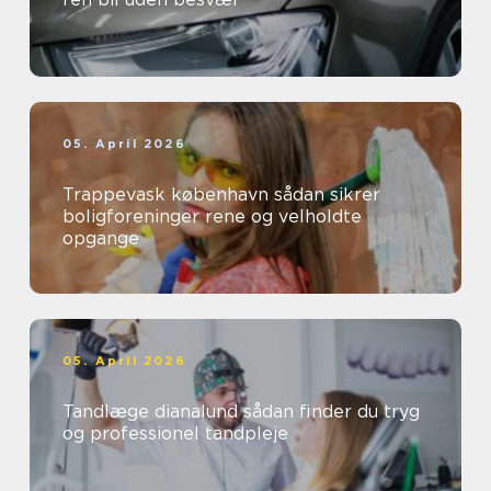
05. April 2026
Trappevask københavn sådan sikrer
boligforeninger rene og velholdte
opgange
05. April 2026
Tandlæge dianalund sådan finder du tryg
og professionel tandpleje