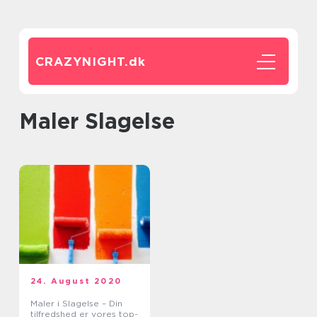
CRAZYNIGHT.
dk
Maler Slagelse
24. August 2020
Maler i Slagelse – Din
tilfredshed er vores top-