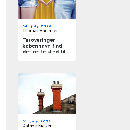
04. july 2026
Thomas Andersen
Tatoveringer
københavn find
det rette sted til
din næste tattoo
01. july 2026
Katrine Nielsen