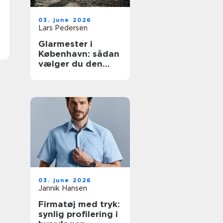
03. june 2026
Lars Pedersen
Glarmester i
København: sådan
vælger du den
rette fagmand til
glasopgaver
03. june 2026
Jannik Hansen
Firmatøj med tryk:
synlig profilering i