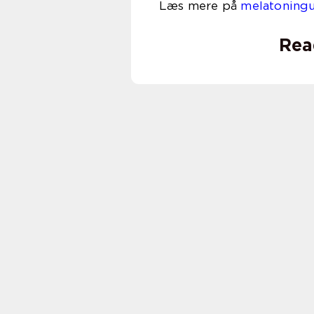
Læs mere på
melatoning
Rea