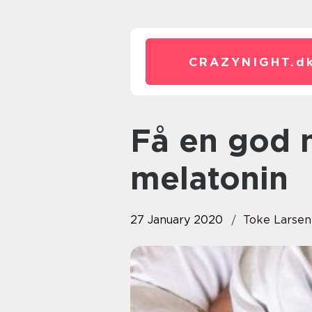
CRAZYNIGHT.
d
Få en god nats søvn med
melatonin
27 January 2020
Toke Larsen