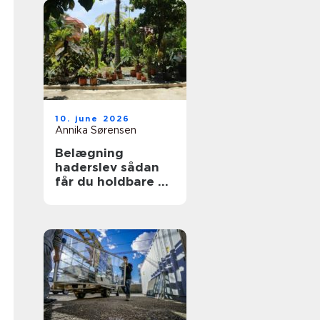
10. june 2026
Annika Sørensen
Belægning
haderslev sådan
får du holdbare og
flotte udearealer