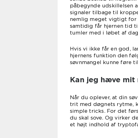
påbegynde udskillelsen a
signaler tilbage til kroppe
nemlig meget vigtigt for 
samtidig får hjernen tid t
tumler med i løbet af da
Hvis vi ikke får en god, 
hjernens funktion den føl
søvnmangel kunne føre til
Kan jeg hæve mit 
Når du oplever, at din søv
trit med døgnets rytme, 
simple tricks. For det før
du skal sove. Og virker d
et højt indhold af trypto