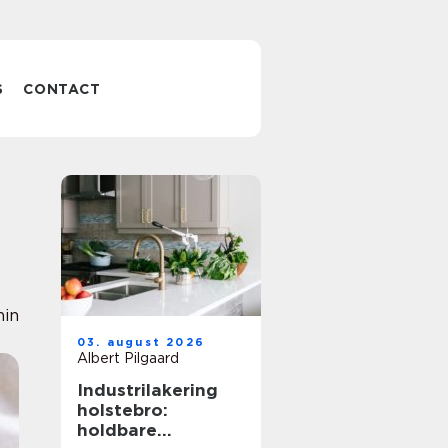
S
CONTACT
nin
03. august 2026
Albert Pilgaard
Industrilakering
holstebro:
holdbare