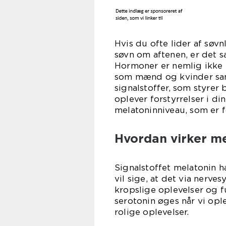
Hvis du ofte lider af søvn
søvn om aftenen, er det s
Hormoner er nemlig ikke b
som mænd og kvinder sam
signalstoffer, som styrer
oplever forstyrrelser i d
melatoninniveau, som er fo
Hvordan virker me
Signalstoffet melatonin h
vil sige, at det via ner
kropslige oplevelser og f
serotonin øges når vi ople
rolige oplevelser.