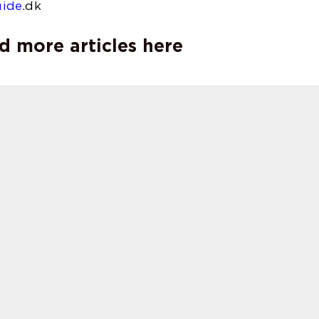
uide
.dk
d more articles here